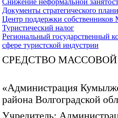
Снижение неформальной занятос
Документы стратегического план
Центр поддержки собственников
Туристический налог
Региональный государственный ко
сфере туристской индустрии
СРЕДСТВО МАС
«Администрация Кумылже
района Волгоградской об
Учредитель: Администра