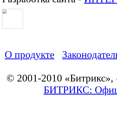
О продукте
Законодател
© 2001-2010 «Битрикс»,
БИТРИКС: Офици