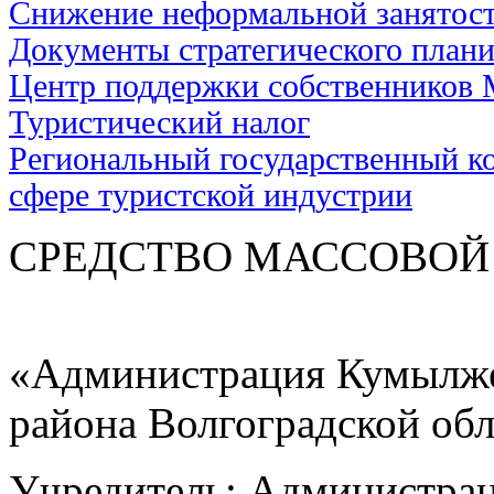
Снижение неформальной занятос
Документы стратегического план
Центр поддержки собственников
Туристический налог
Региональный государственный ко
сфере туристской индустрии
СРЕДСТВО МАС
«Администрация Кумылже
района Волгоградской об
Учредитель: Администра