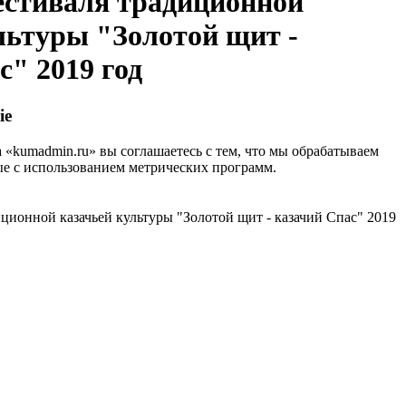
естиваля традиционной
льтуры "Золотой щит -
с" 2019 год
ie
 «kumadmin.ru» вы соглашаетесь с тем, что мы обрабатываем
е с использованием метрических программ.
ционной казачьей культуры "Золотой щит - казачий Спас" 2019