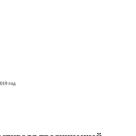
019 год