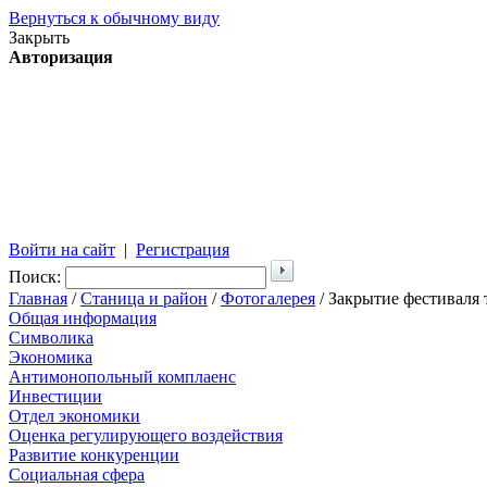
Вернуться к обычному виду
Закрыть
Авторизация
Войти на сайт
|
Регистрация
Поиск:
Главная
/
Станица и район
/
Фотогалерея
/ Закрытие фестиваля 
Общая информация
Символика
Экономика
Антимонопольный комплаенс
Инвестиции
Отдел экономики
Оценка регулирующего воздействия
Развитие конкуренции
Социальная сфера