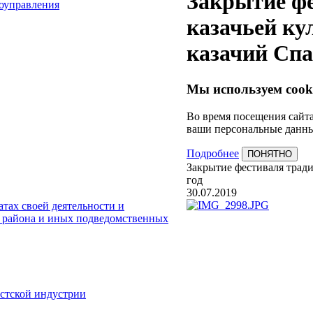
Закрытие ф
моуправления
казачьей ку
казачий Спа
Мы используем cook
Во время посещения сайта
ваши персональные данны
Подробнее
ПОНЯТНО
Закрытие фестиваля тради
год
30.07.2019
тах своей деятельности и
 района и иных подведомственных
истской индустрии