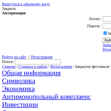
Вернуться к обычному виду
Закрыть
Авторизация
Логин:
Пароль:
З
Забы
Реги
Войти на сайт
|
Регистрация
Поиск:
Главная
/
Станица и район
/
Фотогалерея
/ Закрытие фестиваля 
Общая информация
Символика
Экономика
Антимонопольный комплаенс
Инвестиции