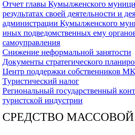
Отчет главы Кумылженского муници
результатах своей деятельности и де
администрации Кумылженского муни
иных подведомственных ему органов
самоуправления
Снижение неформальной занятости
Документы стратегического планир
Центр поддержки собственников М
Туристический налог
Региональный государственный контр
туристской индустрии
СРЕДСТВО МАС