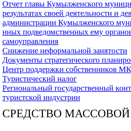
Отчет главы Кумылженского муници
результатах своей деятельности и де
администрации Кумылженского муни
иных подведомственных ему органов
самоуправления
Снижение неформальной занятости
Документы стратегического планир
Центр поддержки собственников М
Туристический налог
Региональный государственный контр
туристской индустрии
СРЕДСТВО МАС