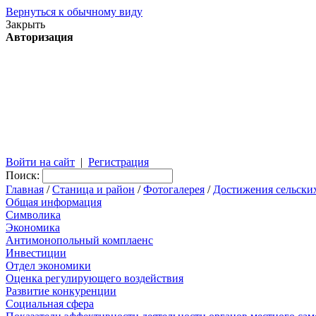
Вернуться к обычному виду
Закрыть
Авторизация
Войти на сайт
|
Регистрация
Поиск:
Главная
/
Станица и район
/
Фотогалерея
/
Достижения сельски
Общая информация
Символика
Экономика
Антимонопольный комплаенс
Инвестиции
Отдел экономики
Оценка регулирующего воздействия
Развитие конкуренции
Социальная сфера