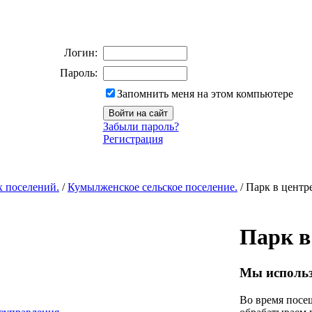
Логин:
Пароль:
Запомнить меня на этом компьютере
Забыли пароль?
Регистрация
х поселений.
/
Кумылженское сельское поселение.
/ Парк в центр
Парк в
Мы использ
Во время посещ