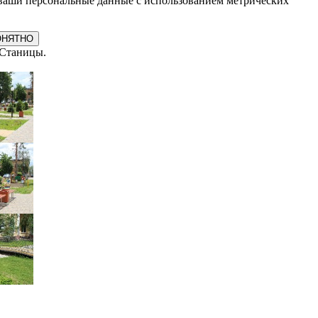
ваши персональные данные с использованием метрических
ОНЯТНО
 Станицы.