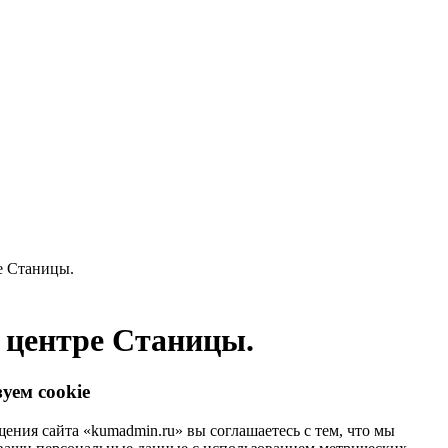
е Станицы.
 центре Станицы.
уем cookie
ения сайта «kumadmin.ru» вы соглашаетесь с тем, что мы