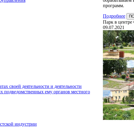
обрабатываем 
моуправления
программ.
Подробнее
П
Парк в центре
09.07.2021
тах своей деятельности и деятельности
х подведомственных ему органов местного
истской индустрии