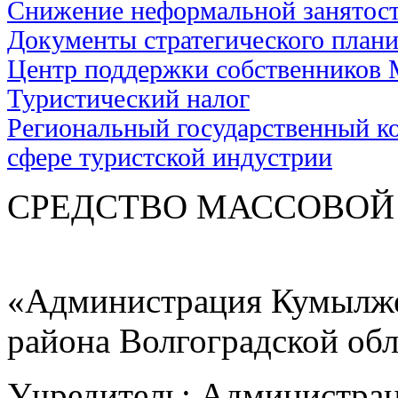
Снижение неформальной занятос
Документы стратегического план
Центр поддержки собственников
Туристический налог
Региональный государственный ко
сфере туристской индустрии
СРЕДСТВО МАС
«Администрация Кумылже
района Волгоградской об
Учредитель: Администра