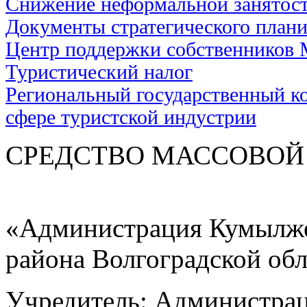
Снижение неформальной занятос
Документы стратегического план
Центр поддержки собственников
Туристический налог
Региональный государственный ко
сфере туристской индустрии
СРЕДСТВО МАС
«Администрация Кумылже
района Волгоградской об
Учредитель: Администра