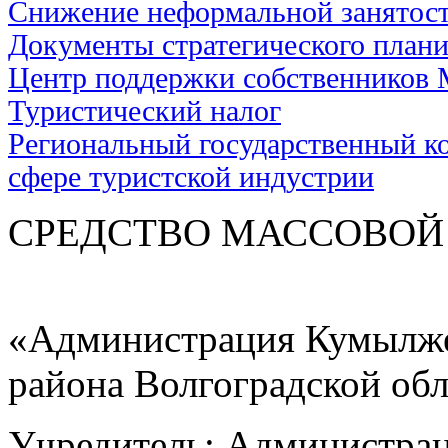
Снижение неформальной занятос
Документы стратегического план
Центр поддержки собственников
Туристический налог
Региональный государственный ко
сфере туристской индустрии
СРЕДСТВО МАС
«Администрация Кумылже
района Волгоградской об
Учредитель: Администра