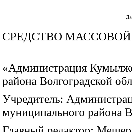
Да
СРЕДСТВО МАС
«Администрация Кумылже
района Волгоградской об
Учредитель: Администра
муниципального района В
Главный редактор: Мещер