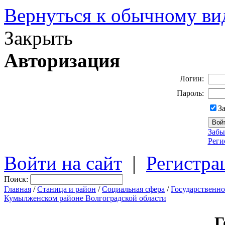
Вернуться к обычному ви
Закрыть
Авторизация
Логин:
Пароль:
З
Забы
Реги
Войти на сайт
|
Регистра
Поиск:
Главная
/
Станица и район
/
Социальная сфера
/
Государственн
Кумылженском районе Волгоградской области
Г