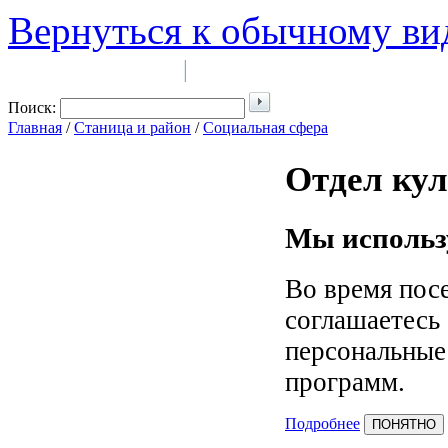
Вернуться к обычному ви
Войти на сайт
Регистрация
|
Поиск:
Главная
/
Станица и район
/
Социальная сфера
Отдел ку
Мы использу
Во время пос
соглашаетесь
персональные
программ.
Подробнее
ПОНЯТНО