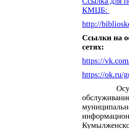
Ссылка для 
КМЦБ:
http://biblios
Ссылки на 
сетях:
https://vk.co
https://ok.ru
Осуществл
обслуживани
муниципально
информационн
Кумылженско