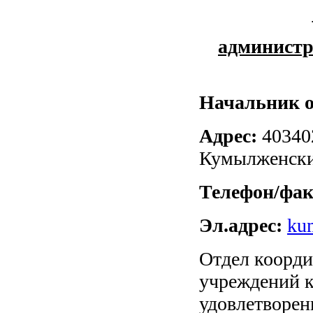
администр
Начальник о
Адрес:
403402
Кумылженский
Телефон/фак
Эл.адрес:
ku
Отдел коорди
учреждений к
удовлетворен