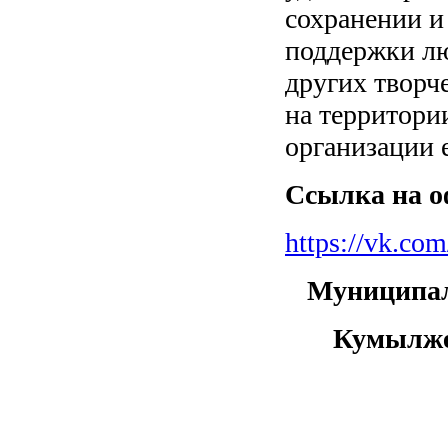
сохранении и
поддержки лю
других творч
на территори
организации е
Ссылка на о
https://vk.co
Муниципал
Кумылже