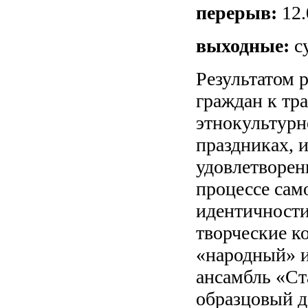
перерыв:
12.
выходные:
с
Результатом
граждан к тр
этнокультурн
праздниках, 
удовлетворен
процессе сам
идентичности
творческие к
«народный» 
ансамбль «Ст
образцовый д