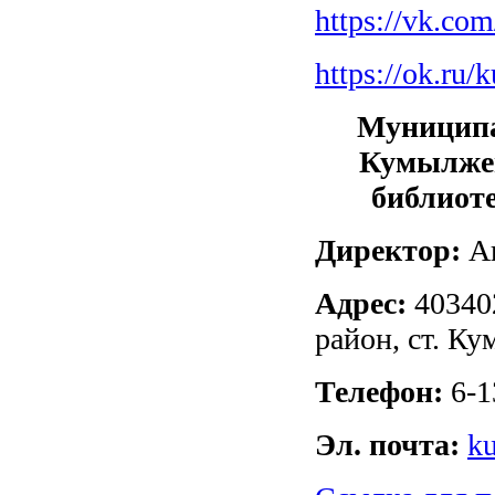
https://vk.c
https://ok.ru/
Муниципа
Кумылжен
библиот
Директор:
Ак
Адрес:
40340
район, ст. Ку
Телефон:
6-1
Эл. почта:
k