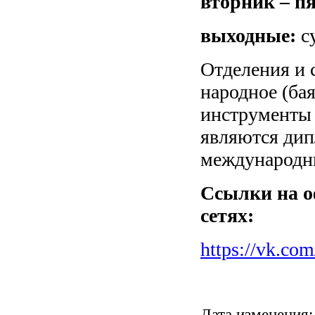
вторник – п
выходные:
су
Отделения и 
народное (бая
инструменты 
являются дип
международны
Ссылки на 
сетях:
https://vk.co
Дата изменения: