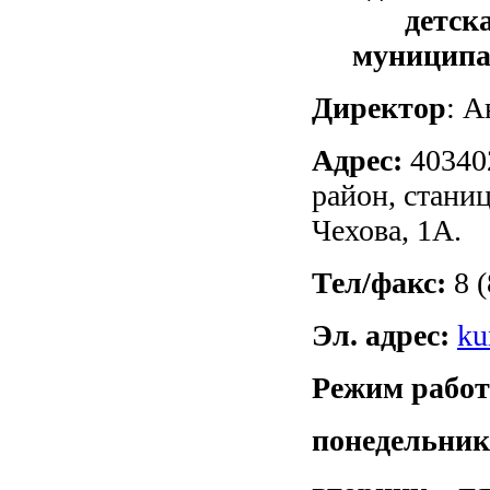
детск
муниципа
Директор
: 
Адрес:
403402
район, стани
Чехова, 1А.
Тел/факс:
8 
Эл. адрес:
ku
Режим рабо
понедельник