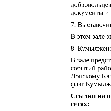
добровольцев
документы и 
7. Выставочн
В этом зале 
8. Кумылженс
В зале предс
событий райо
Донскому Каз
флаг Кумылже
Ссылки на 
сетях: