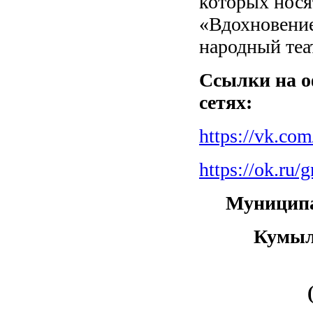
которых нося
«Вдохновение
народный теа
Ссылки на 
сетях:
https://vk.co
https://ok.ru
Муниципа
Кумыл