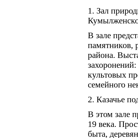
1. Зал приро
Кумылженско
В зале предс
памятников, 
района. Выст
захоронений:
культовых пр
семейного не
2. Казачье по
В этом зале 
19 века. Про
быта, деревян