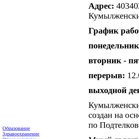
Адрес:
403402
Кумылженский
График рабо
понедельник
вторник - п
перерыв:
12.
выходной де
Кумылженски
создан на осн
по Подтелков
Образование
Здравоохранение