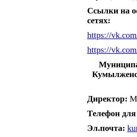
Ссылки на 
сетях:
https://vk.co
https://vk.co
М
уницип
Кумылженс
Директор:
Мо
Телефон для
Эл.почта:
ku