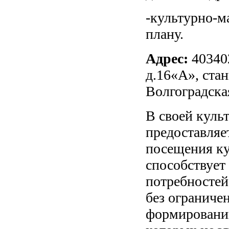
-культурно-м
плану.
Адрес:
40340
д.16«А», ста
Волгоградска
В своей куль
предоставляе
посещения ку
способствует
потребностей
без ограниче
формирований