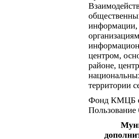
Взаимодейств
общественным
информации,
организациям
информацион
центром, осн
районе, цент
национальных
территории с
Фонд КМЦБ о
Пользование
Муни
дополни