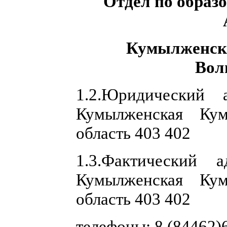
Отдел по образо
Кумылженско
Вол
1.2.Юридический
Кумылженская Кум
область 403 402
1.3.Фактический
Кумылженская Кум
область 403 402
телефоны: 8 (84462)6