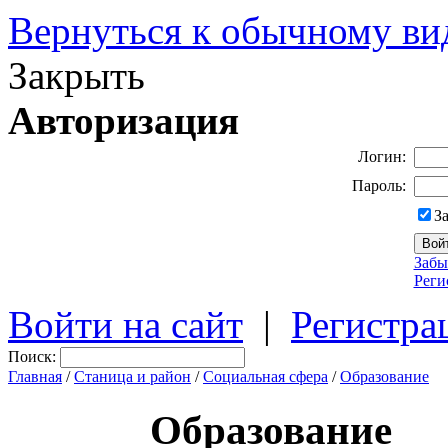
Вернуться к обычному ви
Закрыть
Авторизация
Логин:
Пароль:
З
Забы
Реги
Войти на сайт
|
Регистра
Поиск:
Главная
/
Станица и район
/
Социальная сфера
/
Образование
Образование