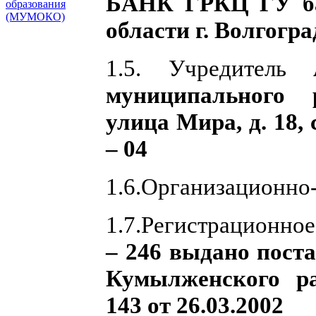
БАНК ГРКЦ ГУ ба
образования
(МУМОКО)
области г. Волгогра
1.5. Учредитель
муниципального 
улица Мира, д. 18,
– 04
1.6.Организационно
1.7.Регистрационно
– 246 выдано пост
Кумылженского р
143 от 26.03.2002