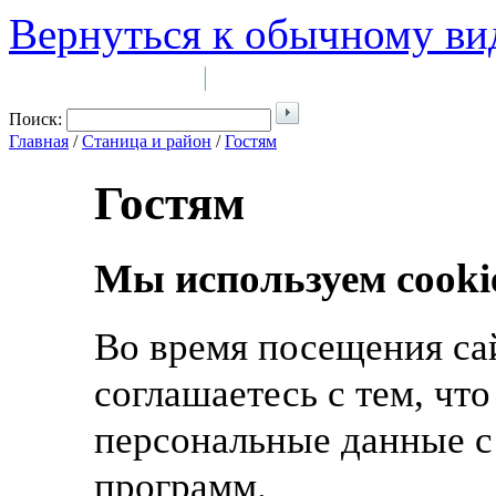
Вернуться к обычному ви
Войти на сайт
Регистрация
|
Поиск:
Главная
/
Станица и район
/
Гостям
Гостям
Мы используем cooki
Во время посещения са
соглашаетесь с тем, чт
персональные данные с
программ.