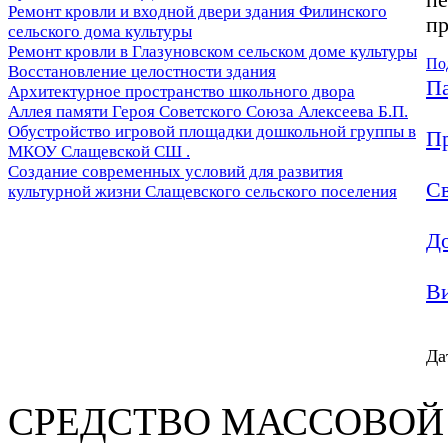
Ремонт кровли и входной двери здания Филинского
пр
сельского дома культуры
Ремонт кровли в Глазуновском сельском доме культуры
По
Восстановление целостности здания
Па
Архитектурное пространство школьного двора
Аллея памяти Героя Советского Союза Алексеева Б.П.
Обустройство игровой площадки дошкольной группы в
П
МКОУ Слащевской СШ .
Создание современных условий для развития
Св
культурной жизни Слащевского сельского поселения
До
Ви
Да
СРЕДСТВО МАС