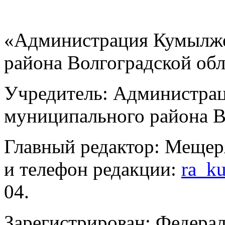
«Администрация Кумылже
района Волгоградской об
Учредитель: Администра
муниципального района В
Главный редактор: Мещер
и телефон редакции:
ra_k
04.
Зарегистрирован: Федерал