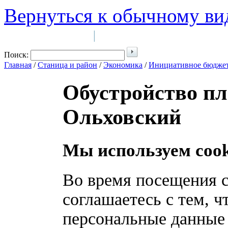
Вернуться к обычному ви
Войти на сайт
Регистрация
|
Поиск:
Главная
/
Станица и район
/
Экономика
/
Инициативное бюдже
Обустройство п
Ольховский
Мы используем cook
Во время посещения с
соглашаетесь с тем, 
персональные данные