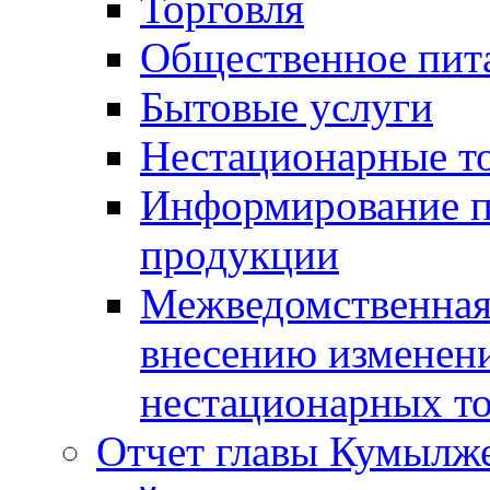
Торговля
Общественное пит
Бытовые услуги
Нестационарные т
Информирование п
продукции
Межведомственная 
внесению изменени
нестационарных то
Отчет главы Кумылж