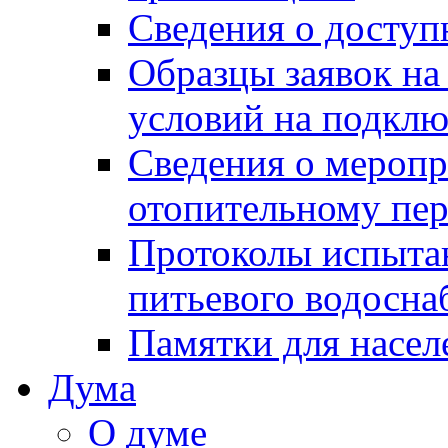
Сведения о досту
Образцы заявок на
условий на подклю
Сведения о меропр
отопительному пе
Протоколы испыта
питьевого водосна
Памятки для насел
Дума
О думе