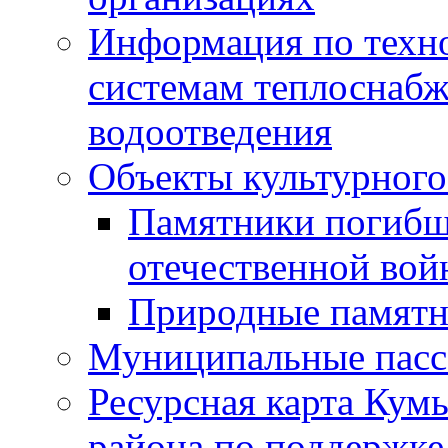
Информация по техн
системам теплоснабж
водоотведения
Объекты культурного
Памятники погибш
отечественной во
Природные памятн
Муниципальные пасс
Ресурсная карта Кум
района по поддержке