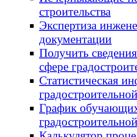
строительства
Экспертиза инжен
документации
Получить сведения
сфере градостроит
Статистическая ин
градостроительной
График обучающих
градостроительной
Калькулятор проце