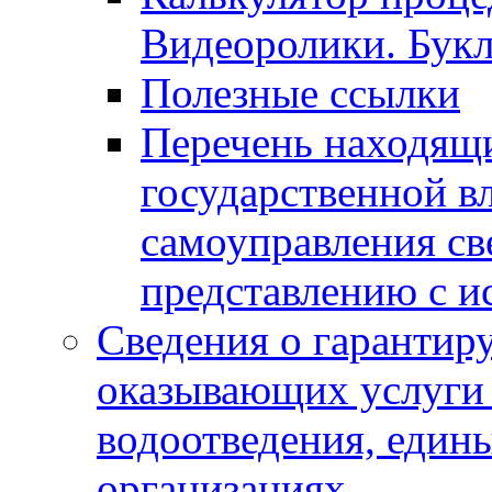
Видеоролики. Бук
Полезные ссылки
Перечень находящи
государственной в
самоуправления с
представлению с и
Сведения о гарантир
оказывающих услуги
водоотведения, еди
организациях