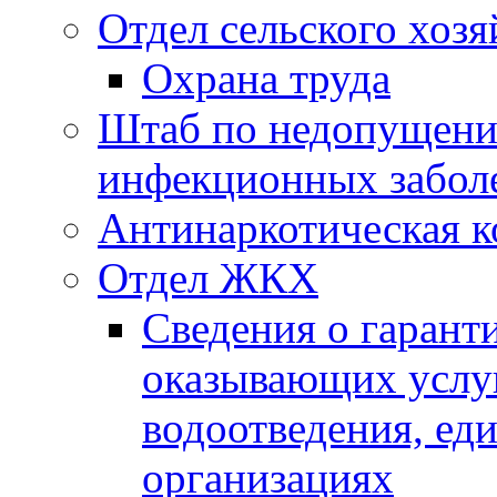
Отдел сельского хозя
Охрана труда
Штаб по недопущени
инфекционных забол
Антинаркотическая к
Отдел ЖКХ
Сведения о гарант
оказывающих услу
водоотведения, е
организациях