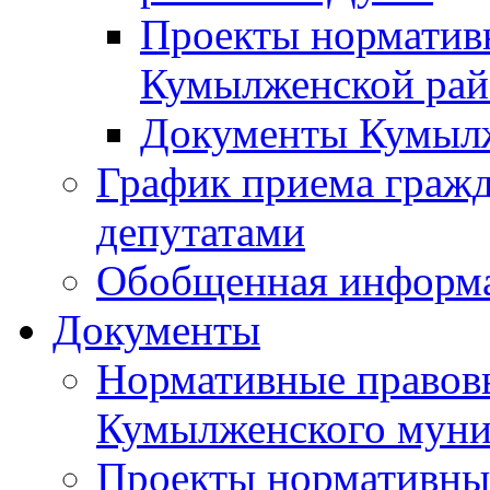
Проекты норматив
Кумылженской ра
Документы Кумыл
График приема граж
депутатами
Обобщенная информ
Документы
Нормативные правов
Кумылженского муни
Проекты нормативны