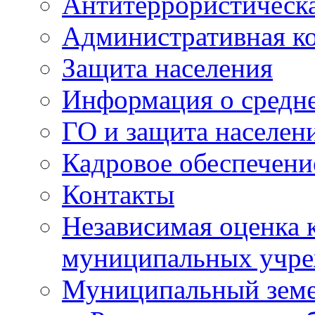
Антитеррористическа
Административная к
Защита населения
Информация о средне
ГО и защита населен
Кадровое обеспечени
Контакты
Независимая оценка 
муниципальных учре
Муниципальный земе