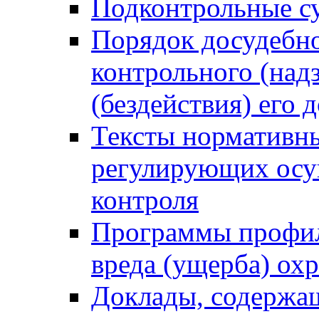
Подконтрольные су
Порядок досудебн
контрольного (надз
(бездействия) его
Тексты нормативны
регулирующих осу
контроля
Программы профил
вреда (ущерба) ох
Доклады, содержа