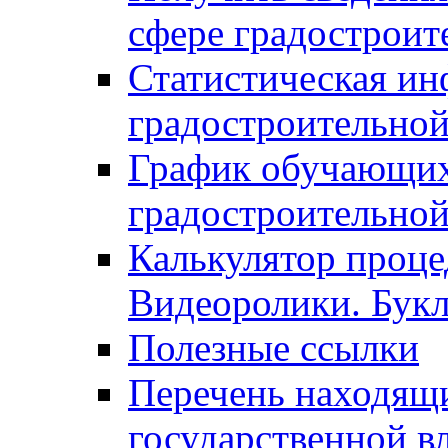
сфере градостроит
Статистическая ин
градостроительной
График обучающих
градостроительной
Калькулятор проце
Видеоролики. Бук
Полезные ссылки
Перечень находящи
государственной в