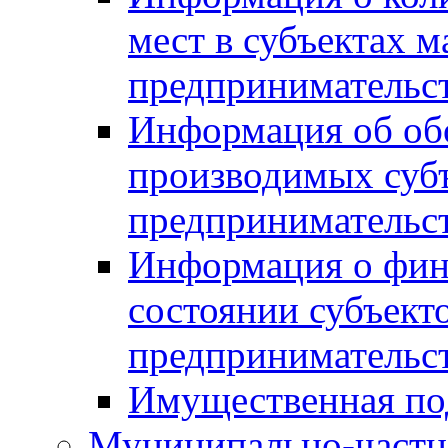
мест в субъектах м
предпринимательс
Информация об обор
производимых субъ
предпринимательс
Информация о фин
состоянии субъекто
предпринимательс
Имущественная по
Муниципально-частн