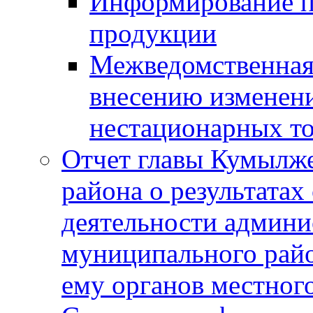
Информирование п
продукции
Межведомственная 
внесению изменени
нестационарных то
Отчет главы Кумылж
района о результатах
деятельности админ
муниципального рай
ему органов местног