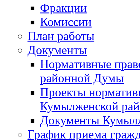
Фракции
Комиссии
План работы
Документы
Нормативные прав
районной Думы
Проекты норматив
Кумылженской ра
Документы Кумыл
График приема граж