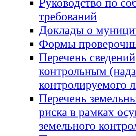
Руководство по со
требований
Доклады о муници
Формы проверочны
Перечень сведений
контрольным (надз
контролируемого 
Перечень земельны
риска в рамках ос
земельного контро