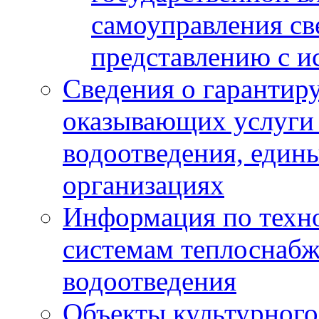
самоуправления с
представлению с и
Сведения о гарантир
оказывающих услуги
водоотведения, еди
организациях
Информация по техн
системам теплоснабж
водоотведения
Объекты культурного