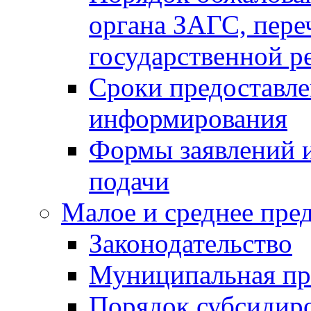
органа ЗАГС, переч
государственной р
Сроки предоставле
информирования
Формы заявлений и
подачи
Малое и среднее пре
Законодательство
Муниципальная пр
Порядок субсидир