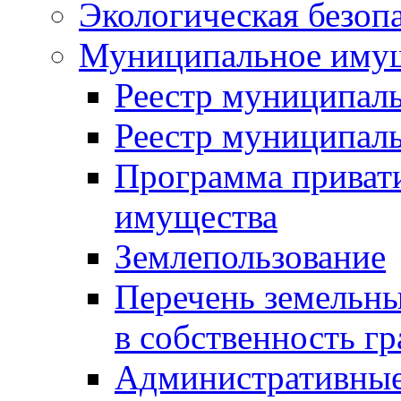
Экологическая безоп
Муниципальное имущ
Реестр муниципал
Реестр муниципал
Программа приват
имущества
Землепользование
Перечень земельны
в собственность г
Административные 