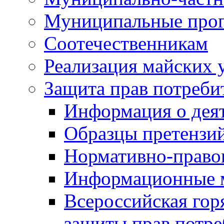
Муниципальные про
Соотечественникам
Реализация майских 
Защита прав потреби
Информация о деят
Образцы претензи
Нормативно-право
Информационные м
Всероссийская гор
защиты прав потре