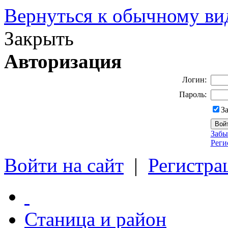
Вернуться к обычному ви
Закрыть
Авторизация
Логин:
Пароль:
З
Забы
Реги
Войти на сайт
|
Регистра
Станица и район