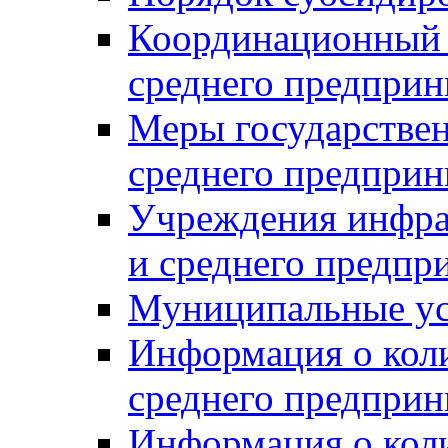
Координационный с
среднего предприн
Меры государстве
среднего предприн
Учреждения инфра
и среднего предпр
Муниципальные ус
Информация о коли
среднего предприн
Информация о кол