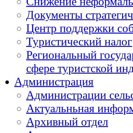
Снижение неформаль
Документы стратегич
Центр поддержки со
Туристический налог
Региональный госуда
сфере туристской ин
Администрация
Администрации сель
Актуальньная инфор
Архивный отдел