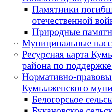
Памятники погибш
отечественной во
Природные памятн
Муниципальные пасс
Ресурсная карта Кум
района по поддержке
Нормативно-правовые
Кумылженского муни
Белогорское сельс
Букановское сельс