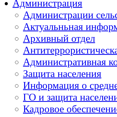
Администрация
Администрации сель
Актуальньная инфор
Архивный отдел
Антитеррористическа
Административная к
Защита населения
Информация о средне
ГО и защита населен
Кадровое обеспечени