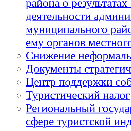
района о результатах
деятельности админ
муниципального рай
ему органов местног
Снижение неформаль
Документы стратегич
Центр поддержки со
Туристический налог
Региональный госуда
сфере туристской ин