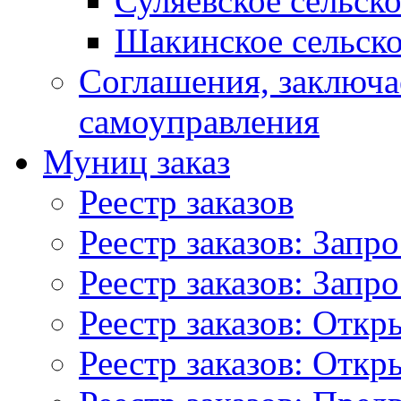
Суляевское сельск
Шакинское сельско
Соглашения, заключ
самоуправления
Муниц заказ
Реестр заказов
Реестр заказов: Запр
Реестр заказов: Запр
Реестр заказов: Отк
Реестр заказов: Отк