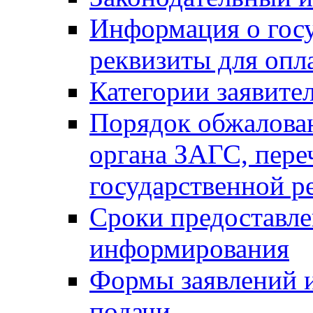
Информация о гос
реквизиты для опл
Категории заявите
Порядок обжалован
органа ЗАГС, переч
государственной р
Сроки предоставле
информирования
Формы заявлений и
подачи