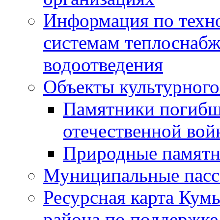
Информация по техн
системам теплоснабж
водоотведения
Объекты культурного
Памятники погибш
отечественной во
Природные памятн
Муниципальные пасс
Ресурсная карта Кум
района по поддержке