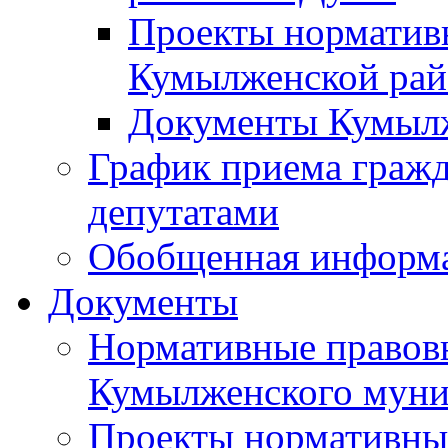
Проекты норматив
Кумылженской ра
Документы Кумыл
График приема граж
депутатами
Обобщенная информ
Документы
Нормативные правов
Кумылженского муни
Проекты нормативны