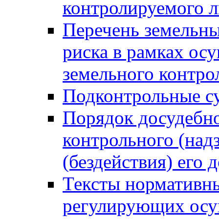
контролируемого 
Перечень земельны
риска в рамках ос
земельного контро
Подконтрольные су
Порядок досудебн
контрольного (надз
(бездействия) его
Тексты нормативны
регулирующих осу