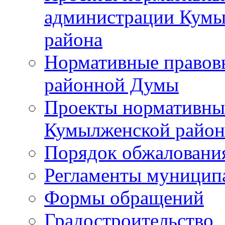
администрации Кумы
района
Нормативные правов
районной Думы
Проекты нормативны
Кумылженской райо
Порядок обжаловани
Регламенты муницип
Формы обращений
Градостроительство