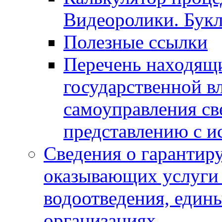
Видеоролики. Бук
Полезные ссылки
Перечень находящи
государственной в
самоуправления с
представлению с и
Сведения о гарантир
оказывающих услуги
водоотведения, еди
организациях