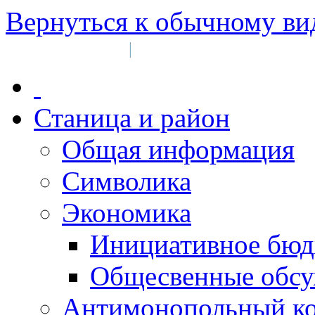
Вернуться к обычному ви
Войти на сайт
Регистрация
|
Станица и район
Общая информация
Символика
Экономика
Инициативное бюд
Общесвенные обс
Антимонопольный к