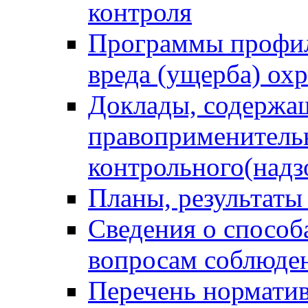
контроля
Программы профил
вреда (ущерба) ох
Доклады, содержа
правоприменитель
контрольного(надз
Планы, результаты
Сведения о способ
вопросам соблюден
Перечень норматив