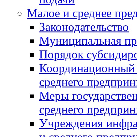
Малое и среднее пре
Законодательство
Муниципальная пр
Порядок субсидир
Координационный с
среднего предприн
Меры государстве
среднего предприн
Учреждения инфра
и среднего предпр