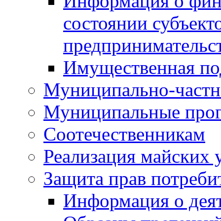
Информация о фин
состоянии субъекто
предпринимательс
Имущественная по
Муниципально-частн
Муниципальные про
Соотечественникам
Реализация майских 
Защита прав потреби
Информация о деят