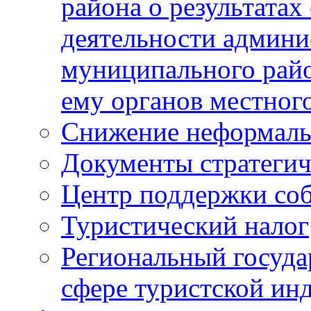
района о результатах
деятельности админ
муниципального рай
ему органов местног
Снижение неформаль
Документы стратегич
Центр поддержки со
Туристический налог
Региональный госуда
сфере туристской ин