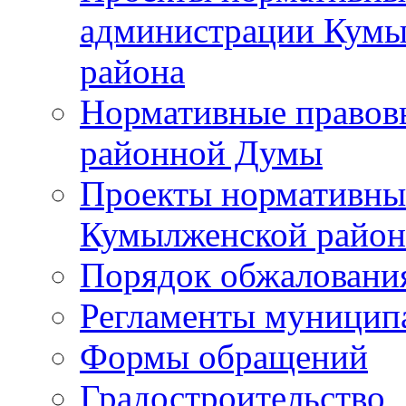
администрации Кумы
района
Нормативные правов
районной Думы
Проекты нормативны
Кумылженской райо
Порядок обжаловани
Регламенты муницип
Формы обращений
Градостроительство