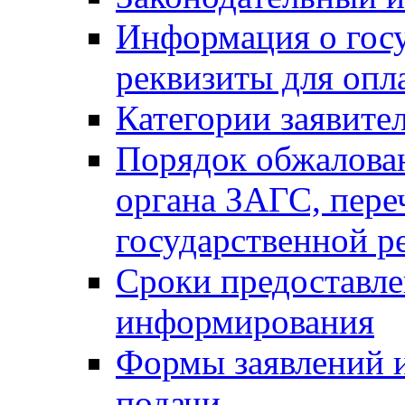
Информация о гос
реквизиты для опл
Категории заявите
Порядок обжалован
органа ЗАГС, переч
государственной р
Сроки предоставле
информирования
Формы заявлений и
подачи