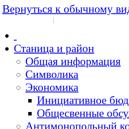
Вернуться к обычному ви
Войти на сайт
Регистрация
|
Станица и район
Общая информация
Символика
Экономика
Инициативное бюд
Общесвенные обс
Антимонопольный к