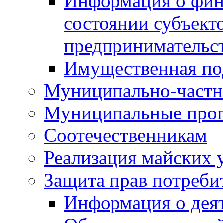
Информация о фин
состоянии субъекто
предпринимательс
Имущественная по
Муниципально-частн
Муниципальные про
Соотечественникам
Реализация майских 
Защита прав потреби
Информация о деят