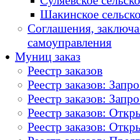
Суляевское сельск
Шакинское сельско
Соглашения, заключ
самоуправления
Муниц заказ
Реестр заказов
Реестр заказов: Запр
Реестр заказов: Запр
Реестр заказов: Отк
Реестр заказов: Отк