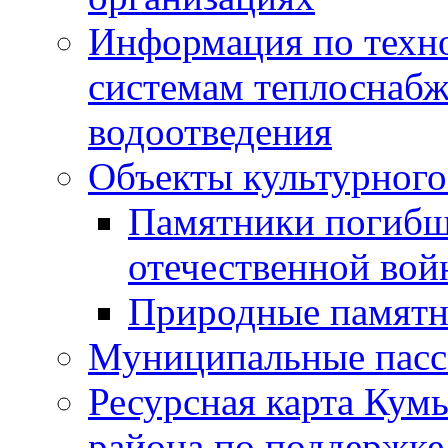
Информация по техн
системам теплоснабж
водоотведения
Объекты культурного
Памятники погибш
отечественной во
Природные памятн
Муниципальные пасс
Ресурсная карта Кум
района по поддержке