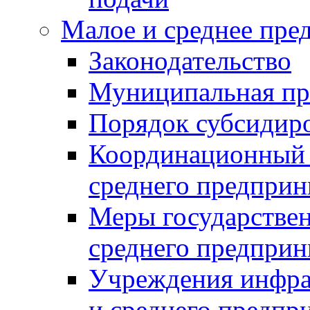
Малое и среднее пре
Законодательство
Муниципальная пр
Порядок субсидир
Координационный с
среднего предприн
Меры государстве
среднего предприн
Учреждения инфра
и среднего предпр