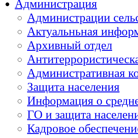
Администрация
Администрации сель
Актуальньная инфор
Архивный отдел
Антитеррористическа
Административная к
Защита населения
Информация о средне
ГО и защита населен
Кадровое обеспечени