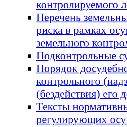
контролируемого 
Перечень земельны
риска в рамках ос
земельного контро
Подконтрольные су
Порядок досудебн
контрольного (надз
(бездействия) его
Тексты нормативны
регулирующих осу