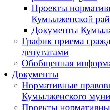
Проекты норматив
Кумылженской ра
Документы Кумыл
График приема граж
депутатами
Обобщенная информ
Документы
Нормативные правов
Кумылженского муни
Проекты нормативны