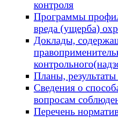
контроля
Программы профил
вреда (ущерба) ох
Доклады, содержа
правоприменитель
контрольного(надз
Планы, результаты
Сведения о способ
вопросам соблюден
Перечень норматив