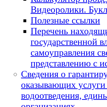
Видеоролики. Бук
Полезные ссылки
Перечень находящи
государственной в
самоуправления с
представлению с и
Сведения о гарантир
оказывающих услуги
водоотведения, еди
организациях