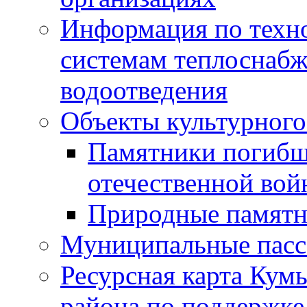
Информация по техн
системам теплоснабж
водоотведения
Объекты культурного
Памятники погибш
отечественной во
Природные памятн
Муниципальные пасс
Ресурсная карта Кум
района по поддержке