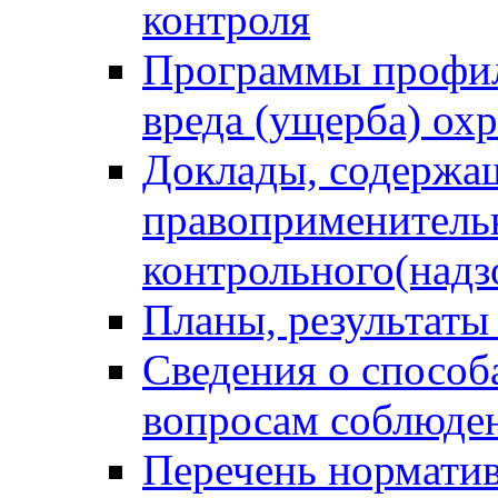
контроля
Программы профил
вреда (ущерба) ох
Доклады, содержа
правоприменитель
контрольного(надз
Планы, результаты
Сведения о способ
вопросам соблюден
Перечень норматив