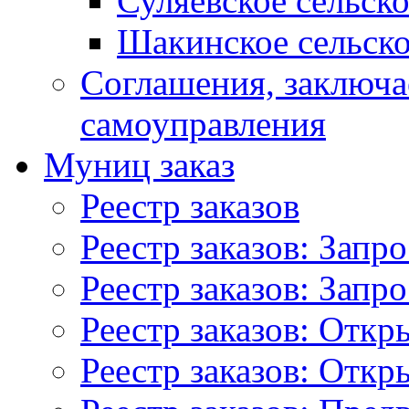
Суляевское сельск
Шакинское сельско
Соглашения, заключ
самоуправления
Муниц заказ
Реестр заказов
Реестр заказов: Запр
Реестр заказов: Запр
Реестр заказов: Отк
Реестр заказов: Отк