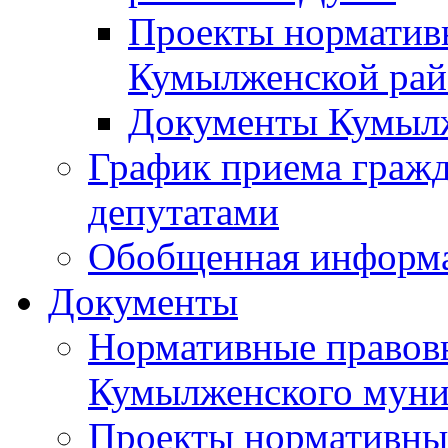
Проекты норматив
Кумылженской ра
Документы Кумыл
График приема граж
депутатами
Обобщенная информ
Документы
Нормативные правов
Кумылженского муни
Проекты нормативны