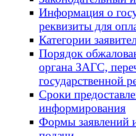
Информация о гос
реквизиты для опл
Категории заявите
Порядок обжалован
органа ЗАГС, переч
государственной р
Сроки предоставле
информирования
Формы заявлений и
подачи