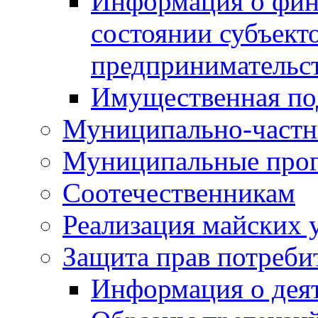
Информация о фин
состоянии субъекто
предпринимательс
Имущественная по
Муниципально-частн
Муниципальные про
Соотечественникам
Реализация майских 
Защита прав потреби
Информация о деят