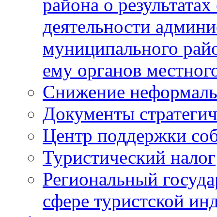
района о результатах
деятельности админ
муниципального рай
ему органов местног
Снижение неформаль
Документы стратегич
Центр поддержки со
Туристический налог
Региональный госуда
сфере туристской ин