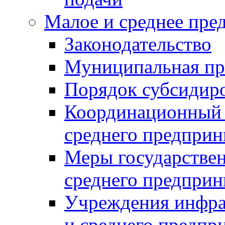
Малое и среднее пре
Законодательство
Муниципальная пр
Порядок субсидир
Координационный с
среднего предприн
Меры государстве
среднего предприн
Учреждения инфра
и среднего предпр