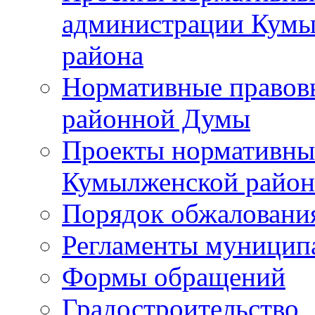
администрации Кумы
района
Нормативные правов
районной Думы
Проекты нормативны
Кумылженской райо
Порядок обжаловани
Регламенты муницип
Формы обращений
Градостроительство