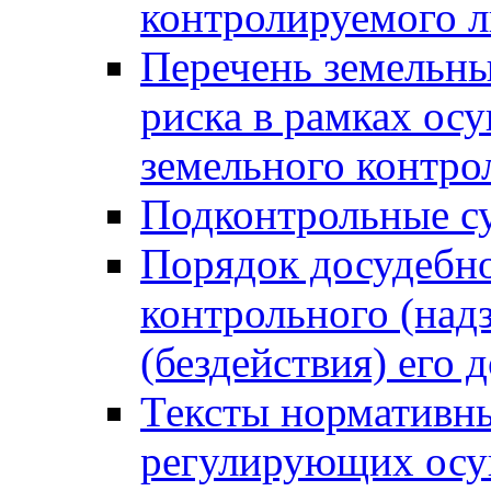
контролируемого 
Перечень земельны
риска в рамках ос
земельного контро
Подконтрольные су
Порядок досудебн
контрольного (надз
(бездействия) его
Тексты нормативны
регулирующих осу