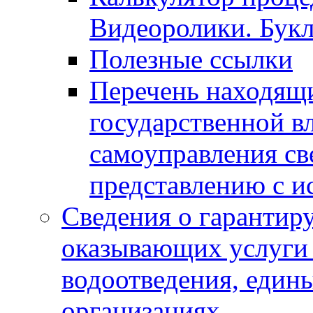
Видеоролики. Бук
Полезные ссылки
Перечень находящи
государственной в
самоуправления с
представлению с и
Сведения о гарантир
оказывающих услуги
водоотведения, еди
организациях