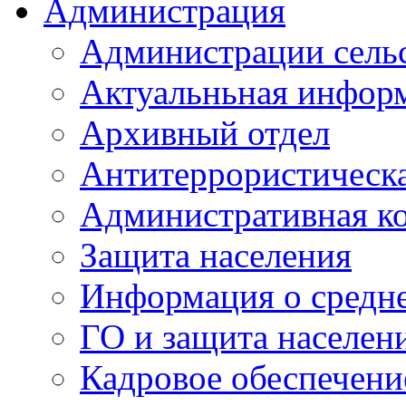
Администрация
Администрации сель
Актуальньная инфор
Архивный отдел
Антитеррористическа
Административная к
Защита населения
Информация о средне
ГО и защита населен
Кадровое обеспечени