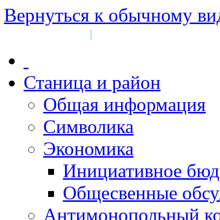
Вернуться к обычному ви
Войти на сайт
Регистрация
|
Станица и район
Общая информация
Символика
Экономика
Инициативное бюд
Общесвенные обс
Антимонопольный к