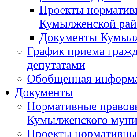
Проекты норматив
Кумылженской ра
Документы Кумыл
График приема граж
депутатами
Обобщенная информ
Документы
Нормативные правов
Кумылженского муни
Проекты нормативны