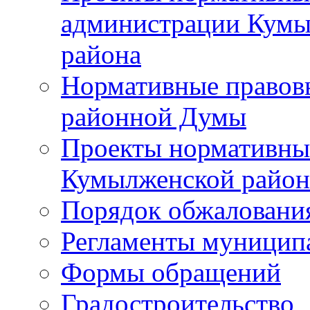
администрации Кумы
района
Нормативные правов
районной Думы
Проекты нормативны
Кумылженской райо
Порядок обжаловани
Регламенты муницип
Формы обращений
Градостроительство