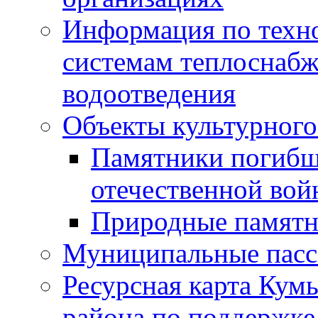
Информация по техн
системам теплоснабж
водоотведения
Объекты культурного
Памятники погибш
отечественной во
Природные памятн
Муниципальные пасс
Ресурсная карта Кум
района по поддержке