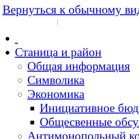
Вернуться к обычному ви
Войти на сайт
Регистрация
|
Станица и район
Общая информация
Символика
Экономика
Инициативное бюд
Общесвенные обс
Антимонопольный к