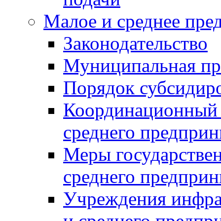
Малое и среднее пре
Законодательство
Муниципальная пр
Порядок субсидир
Координационный с
среднего предприн
Меры государстве
среднего предприн
Учреждения инфра
и среднего предпр