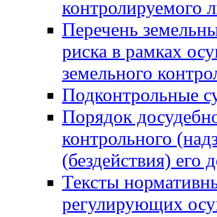
контролируемого 
Перечень земельны
риска в рамках ос
земельного контро
Подконтрольные су
Порядок досудебн
контрольного (надз
(бездействия) его
Тексты нормативны
регулирующих осу