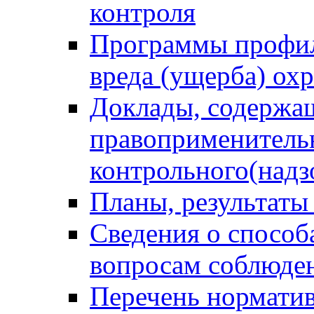
контроля
Программы профил
вреда (ущерба) ох
Доклады, содержа
правоприменитель
контрольного(надз
Планы, результаты
Сведения о способ
вопросам соблюден
Перечень норматив