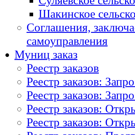
Суляевское сельск
Шакинское сельско
Соглашения, заключ
самоуправления
Муниц заказ
Реестр заказов
Реестр заказов: Запр
Реестр заказов: Запр
Реестр заказов: Отк
Реестр заказов: Отк