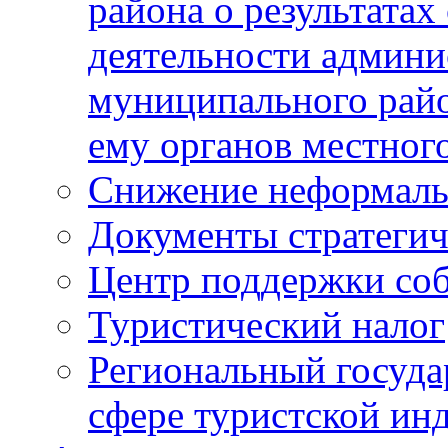
района о результатах
деятельности админ
муниципального рай
ему органов местног
Снижение неформаль
Документы стратегич
Центр поддержки со
Туристический налог
Региональный госуда
сфере туристской ин