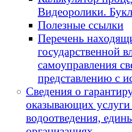
Видеоролики. Бук
Полезные ссылки
Перечень находящи
государственной в
самоуправления с
представлению с и
Сведения о гарантир
оказывающих услуги
водоотведения, еди
организациях