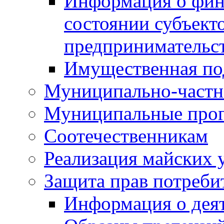
Информация о фин
состоянии субъекто
предпринимательс
Имущественная по
Муниципально-частн
Муниципальные про
Соотечественникам
Реализация майских 
Защита прав потреби
Информация о деят