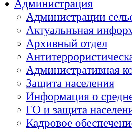
Администрация
Администрации сель
Актуальньная инфор
Архивный отдел
Антитеррористическа
Административная к
Защита населения
Информация о средне
ГО и защита населен
Кадровое обеспечени