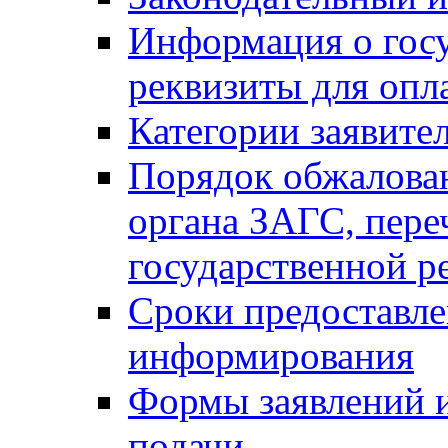
Информация о гос
реквизиты для опл
Категории заявите
Порядок обжалован
органа ЗАГС, переч
государственной р
Сроки предоставле
информирования
Формы заявлений и
подачи