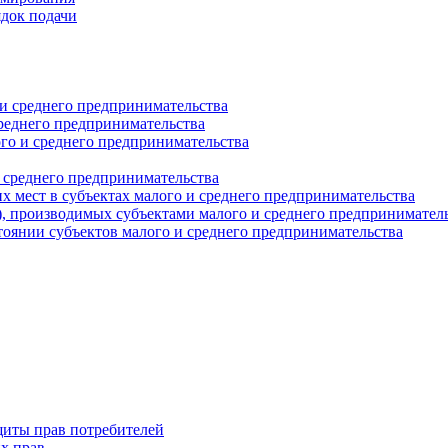
ядок подачи
и среднего предпринимательства
реднего предпринимательства
о и среднего предпринимательства
 среднего предпринимательства
 мест в субъектах малого и среднего предпринимательства
г), производимых субъектами малого и среднего предпринимател
оянии субъектов малого и среднего предпринимательства
щиты прав потребителей
х прав