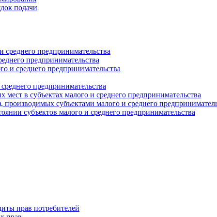
ядок подачи
и среднего предпринимательства
реднего предпринимательства
о и среднего предпринимательства
 среднего предпринимательства
 мест в субъектах малого и среднего предпринимательства
г), производимых субъектами малого и среднего предпринимател
оянии субъектов малого и среднего предпринимательства
щиты прав потребителей
х прав