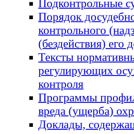
Подконтрольные су
Порядок досудебн
контрольного (надз
(бездействия) его
Тексты нормативны
регулирующих осу
контроля
Программы профил
вреда (ущерба) ох
Доклады, содержа