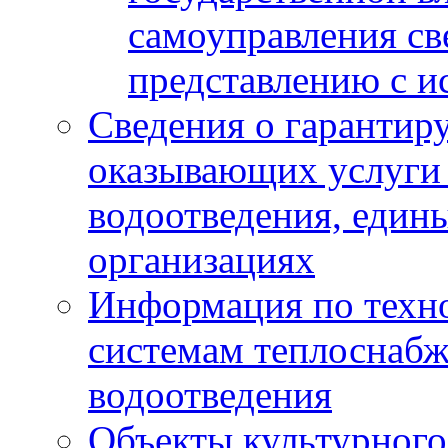
самоуправления с
представлению с и
Сведения о гарантир
оказывающих услуги
водоотведения, еди
организациях
Информация по техн
системам теплоснабж
водоотведения
Объекты культурного