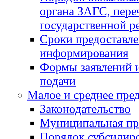
органа ЗАГС, переч
государственной р
Сроки предоставле
информирования
Формы заявлений и
подачи
Малое и среднее пре
Законодательство
Муниципальная пр
Порядок субсидир