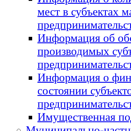
мест в субъектах м
предпринимательс
Информация об обор
производимых субъ
предпринимательс
Информация о фин
состоянии субъекто
предпринимательс
Имущественная по
Муниципально-частн