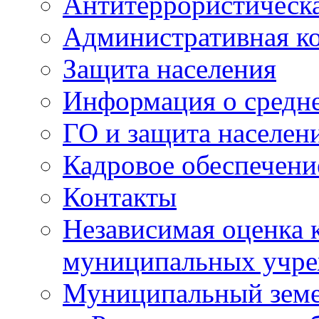
Антитеррористическа
Административная к
Защита населения
Информация о средне
ГО и защита населен
Кадровое обеспечени
Контакты
Независимая оценка 
муниципальных учре
Муниципальный земе