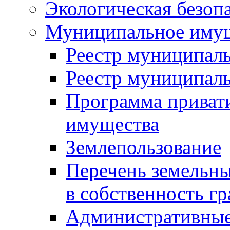
Экологическая безоп
Муниципальное имущ
Реестр муниципал
Реестр муниципал
Программа приват
имущества
Землепользование
Перечень земельны
в собственность г
Административные 