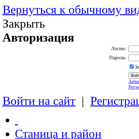
Вернуться к обычному ви
Закрыть
Авторизация
Логин:
Пароль:
З
Забы
Реги
Войти на сайт
|
Регистра
Станица и район