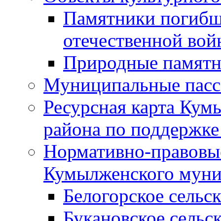
Памятники погибш
отечественной во
Природные памятн
Муниципальные пасс
Ресурсная карта Кум
района по поддержке
Нормативно-правовые
Кумылженского муни
Белогорское сельс
Букановское сельс