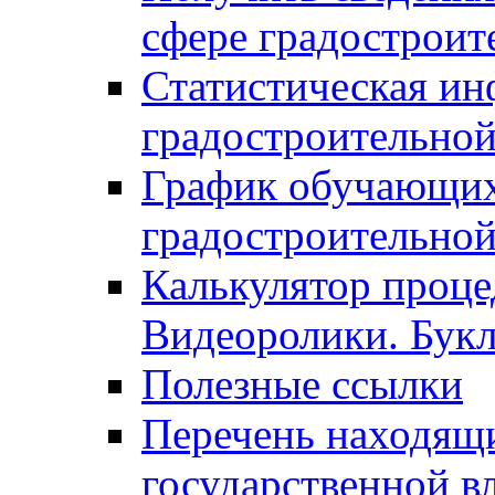
сфере градостроит
Статистическая ин
градостроительной
График обучающих
градостроительной
Калькулятор проце
Видеоролики. Бук
Полезные ссылки
Перечень находящи
государственной в