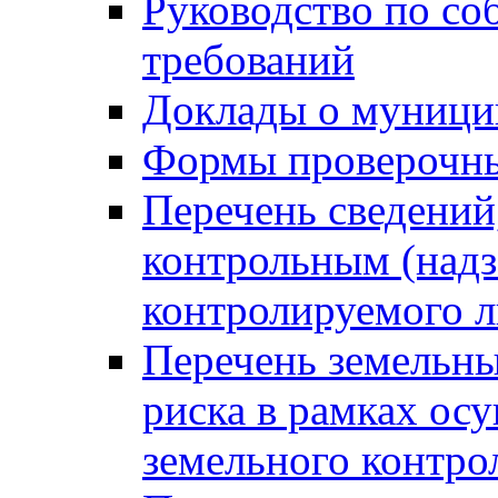
Руководство по со
требований
Доклады о муници
Формы проверочны
Перечень сведений
контрольным (надз
контролируемого 
Перечень земельны
риска в рамках ос
земельного контро