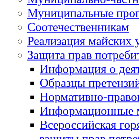
Муниципальные про
Соотечественникам
Реализация майских 
Защита прав потреби
Информация о деят
Образцы претензи
Нормативно-право
Информационные м
Всероссийская гор
защиты прав потре