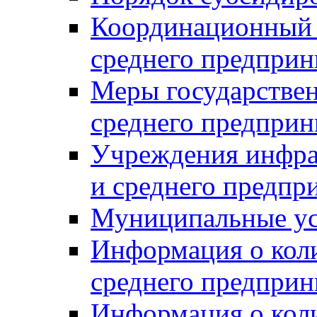
Координационный с
среднего предприн
Меры государстве
среднего предприн
Учреждения инфра
и среднего предпр
Муниципальные ус
Информация о коли
среднего предприн
Информация о кол