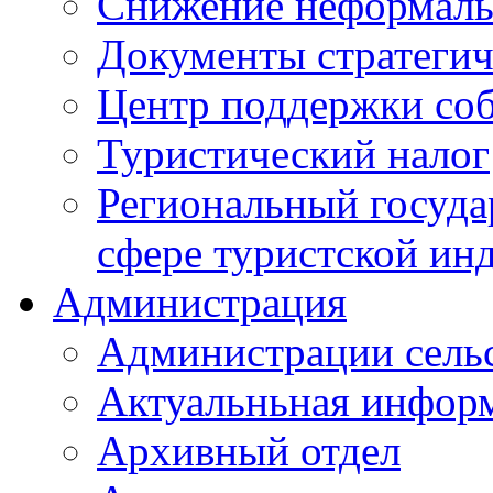
Снижение неформаль
Документы стратегич
Центр поддержки со
Туристический налог
Региональный госуда
сфере туристской ин
Администрация
Администрации сель
Актуальньная инфор
Архивный отдел