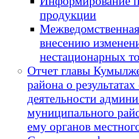
Информирование п
продукции
Межведомственная 
внесению изменени
нестационарных то
Отчет главы Кумылж
района о результатах
деятельности админ
муниципального рай
ему органов местног