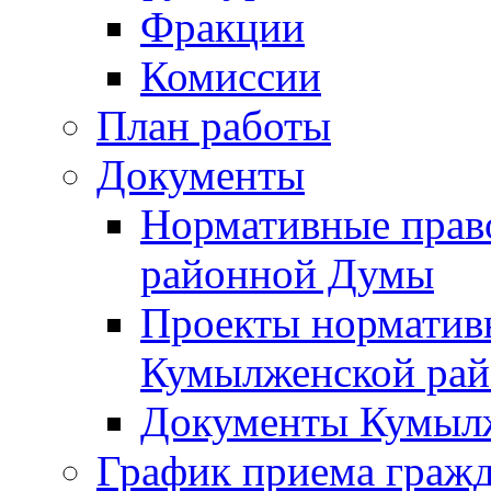
Фракции
Комиссии
План работы
Документы
Нормативные прав
районной Думы
Проекты норматив
Кумылженской ра
Документы Кумыл
График приема граж