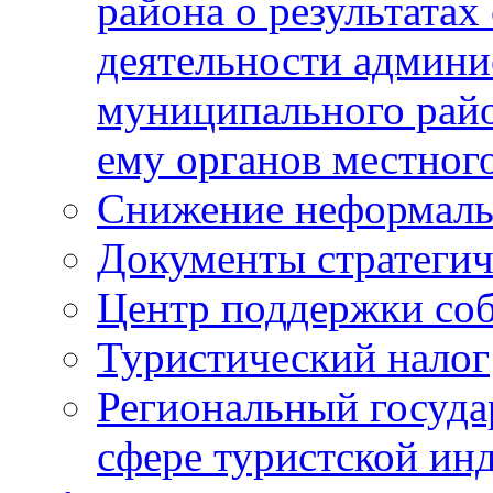
района о результатах
деятельности админ
муниципального рай
ему органов местног
Снижение неформаль
Документы стратегич
Центр поддержки со
Туристический налог
Региональный госуда
сфере туристской ин