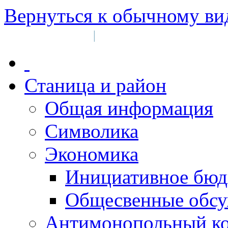
Вернуться к обычному ви
Войти на сайт
Регистрация
|
Станица и район
Общая информация
Символика
Экономика
Инициативное бюд
Общесвенные обс
Антимонопольный к