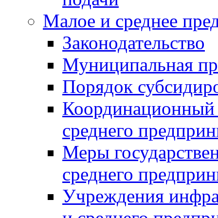
Малое и среднее пре
Законодательство
Муниципальная пр
Порядок субсидир
Координационный с
среднего предприн
Меры государстве
среднего предприн
Учреждения инфра
и среднего предпр