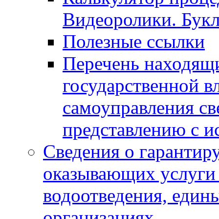
Видеоролики. Бук
Полезные ссылки
Перечень находящи
государственной в
самоуправления с
представлению с и
Сведения о гарантир
оказывающих услуги
водоотведения, еди
организациях