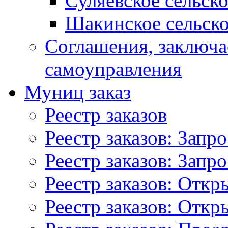
Суляевское сельск
Шакинское сельско
Соглашения, заключ
самоуправления
Муниц заказ
Реестр заказов
Реестр заказов: Запр
Реестр заказов: Запр
Реестр заказов: Отк
Реестр заказов: Отк