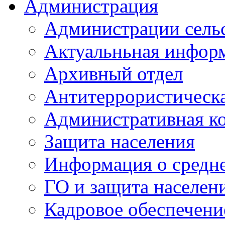
Администрация
Администрации сель
Актуальньная инфор
Архивный отдел
Антитеррористическа
Административная к
Защита населения
Информация о средне
ГО и защита населен
Кадровое обеспечени