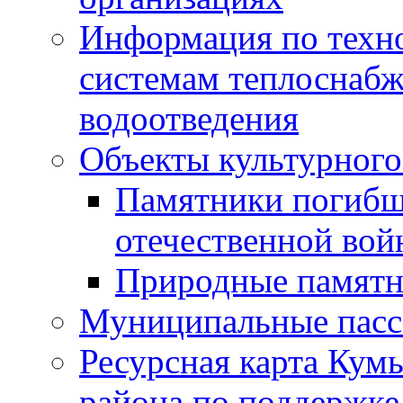
Информация по техн
системам теплоснабж
водоотведения
Объекты культурного
Памятники погибш
отечественной во
Природные памятн
Муниципальные пасс
Ресурсная карта Кум
района по поддержке