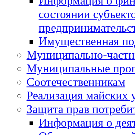
Информация о фин
состоянии субъекто
предпринимательс
Имущественная по
Муниципально-частн
Муниципальные про
Соотечественникам
Реализация майских 
Защита прав потреби
Информация о деят