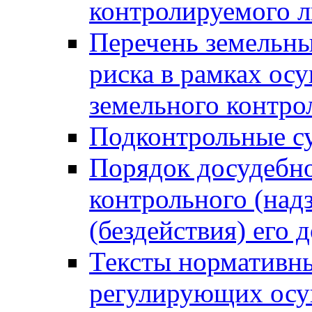
контролируемого 
Перечень земельны
риска в рамках ос
земельного контро
Подконтрольные су
Порядок досудебн
контрольного (надз
(бездействия) его
Тексты нормативны
регулирующих осу