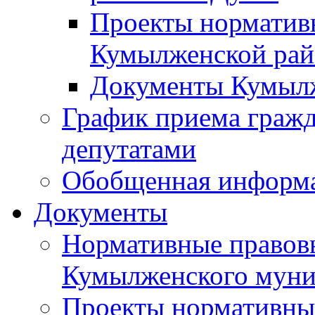
Проекты норматив
Кумылженской ра
Документы Кумыл
График приема граж
депутатами
Обобщенная информ
Документы
Нормативные правов
Кумылженского муни
Проекты нормативны