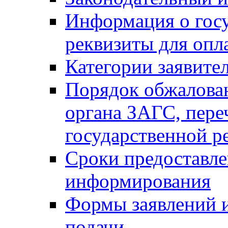
Информация о гос
реквизиты для опл
Категории заявите
Порядок обжалован
органа ЗАГС, переч
государственной р
Сроки предоставле
информирования
Формы заявлений и
подачи