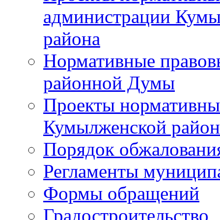
администрации Кумы
района
Нормативные правов
районной Думы
Проекты нормативны
Кумылженской райо
Порядок обжаловани
Регламенты муницип
Формы обращений
Градостроительство