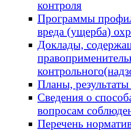
контроля
Программы профил
вреда (ущерба) ох
Доклады, содержа
правоприменитель
контрольного(надз
Планы, результаты
Сведения о способ
вопросам соблюден
Перечень норматив