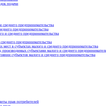
ядок подачи
и среднего предпринимательства
реднего предпринимательства
о и среднего предпринимательства
 среднего предпринимательства
 мест в субъектах малого и среднего предпринимательства
г), производимых субъектами малого и среднего предпринимател
оянии субъектов малого и среднего предпринимательства
щиты прав потребителей
х прав