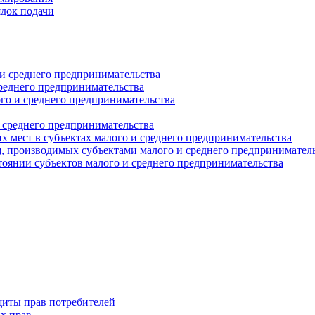
ядок подачи
и среднего предпринимательства
реднего предпринимательства
о и среднего предпринимательства
 среднего предпринимательства
 мест в субъектах малого и среднего предпринимательства
г), производимых субъектами малого и среднего предпринимател
оянии субъектов малого и среднего предпринимательства
щиты прав потребителей
х прав