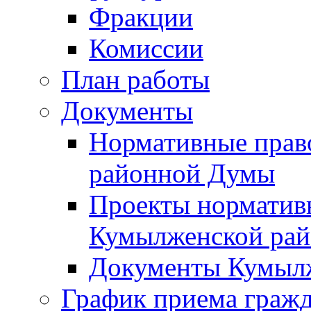
Фракции
Комиссии
План работы
Документы
Нормативные прав
районной Думы
Проекты норматив
Кумылженской ра
Документы Кумыл
График приема граж