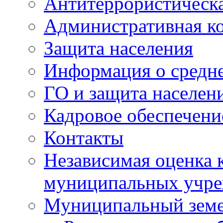
Антитеррористическа
Административная к
Защита населения
Информация о средне
ГО и защита населен
Кадровое обеспечени
Контакты
Независимая оценка 
муниципальных учре
Муниципальный земе