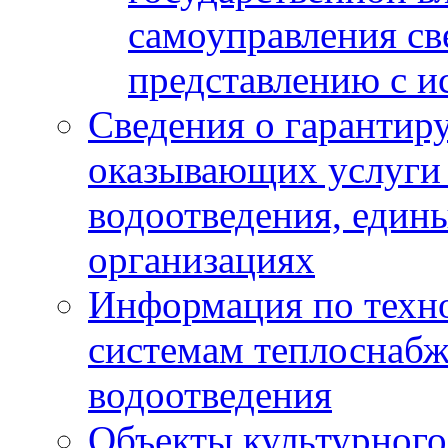
самоуправления с
представлению с и
Сведения о гарантир
оказывающих услуги
водоотведения, еди
организациях
Информация по техн
системам теплоснабж
водоотведения
Объекты культурного