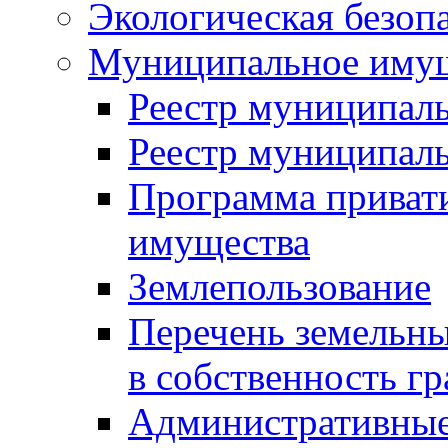
Экологическая безоп
Муниципальное имущ
Реестр муниципал
Реестр муниципал
Программа приват
имущества
Землепользование
Перечень земельны
в собственность г
Административные 