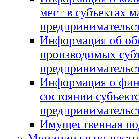
мест в субъектах м
предпринимательс
Информация об обор
производимых субъ
предпринимательс
Информация о фин
состоянии субъекто
предпринимательс
Имущественная по
Муниципально-частн