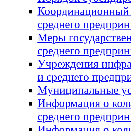
Координационный с
среднего предприн
Меры государстве
среднего предприн
Учреждения инфра
и среднего предпр
Муниципальные ус
Информация о коли
среднего предприн
Информация о кол