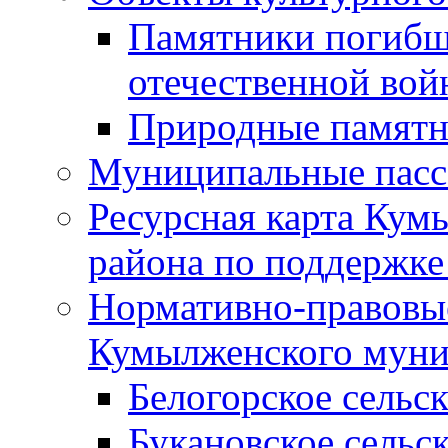
Памятники погибш
отечественной во
Природные памятн
Муниципальные пасс
Ресурсная карта Кум
района по поддержке
Нормативно-правовые
Кумылженского муни
Белогорское сельс
Букановское сельс