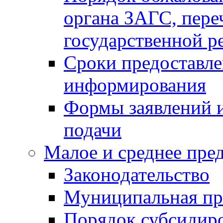
органа ЗАГС, переч
государственной р
Сроки предоставле
информирования
Формы заявлений и
подачи
Малое и среднее пре
Законодательство
Муниципальная пр
Порядок субсидир