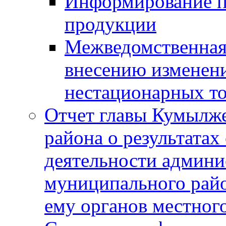
Информирование п
продукции
Межведомственная 
внесению изменени
нестационарных то
Отчет главы Кумылж
района о результатах
деятельности админ
муниципального рай
ему органов местног