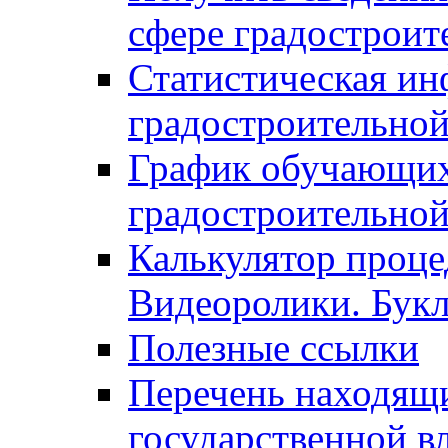
сфере градостроит
Статистическая ин
градостроительной
График обучающих
градостроительной
Калькулятор проце
Видеоролики. Бук
Полезные ссылки
Перечень находящи
государственной в