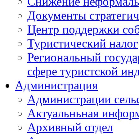
Снижение неформаль
Документы стратегич
Центр поддержки со
Туристический налог
Региональный госуда
сфере туристской ин
Администрация
Администрации сель
Актуальньная инфор
Архивный отдел