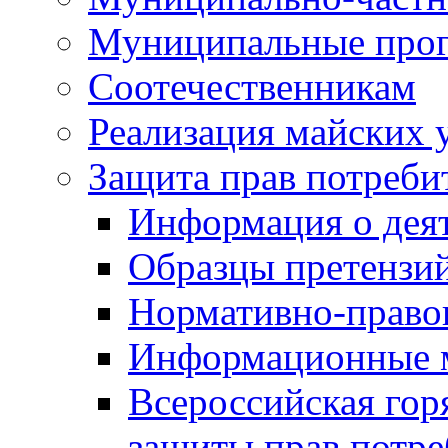
Муниципальные про
Соотечественникам
Реализация майских 
Защита прав потреби
Информация о деят
Образцы претензи
Нормативно-право
Информационные м
Всероссийская гор
защиты прав потре