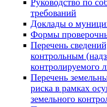
Руководство по со
требований
Доклады о муници
Формы проверочны
Перечень сведений
контрольным (надз
контролируемого 
Перечень земельны
риска в рамках ос
земельного контро