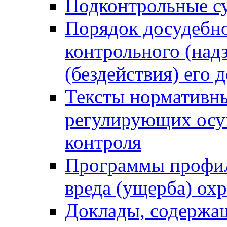
Подконтрольные су
Порядок досудебн
контрольного (надз
(бездействия) его
Тексты нормативны
регулирующих осу
контроля
Программы профил
вреда (ущерба) ох
Доклады, содержа