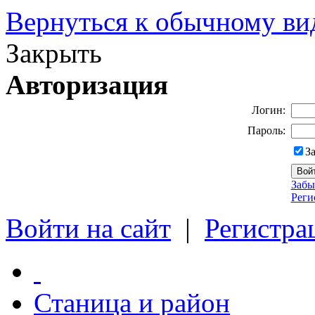
Вернуться к обычному ви
Закрыть
Авторизация
Логин:
Пароль:
З
Забы
Реги
Войти на сайт
|
Регистра
Станица и район