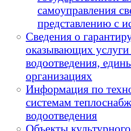
самоуправления с
представлению с и
Сведения о гарантир
оказывающих услуги
водоотведения, еди
организациях
Информация по техн
системам теплоснабж
водоотведения
Объекты культурного