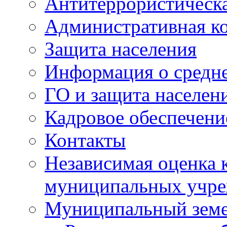
Антитеррористическа
Административная к
Защита населения
Информация о средне
ГО и защита населен
Кадровое обеспечени
Контакты
Независимая оценка 
муниципальных учре
Муниципальный земе