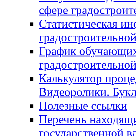
сфере градостроит
Статистическая ин
градостроительной
График обучающих
градостроительной
Калькулятор проце
Видеоролики. Бук
Полезные ссылки
Перечень находящи
государственной в