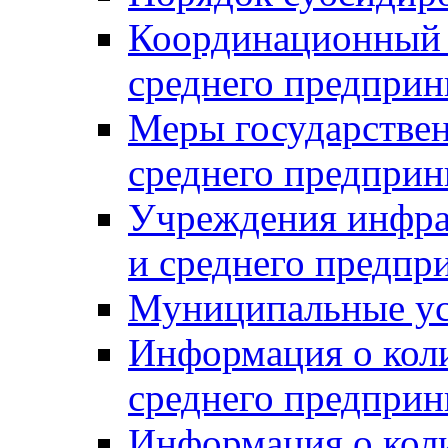
Координационный с
среднего предприн
Меры государстве
среднего предприн
Учреждения инфра
и среднего предпр
Муниципальные ус
Информация о коли
среднего предприн
Информация о кол