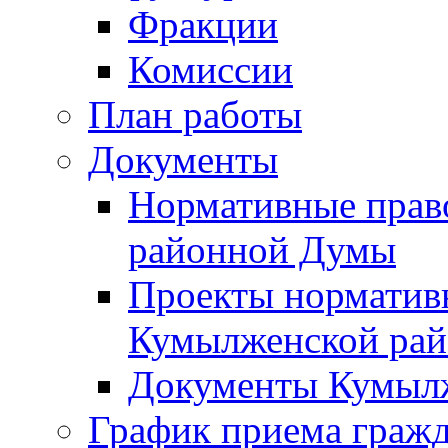
Фракции
Комиссии
План работы
Документы
Нормативные прав
районной Думы
Проекты норматив
Кумылженской ра
Документы Кумыл
График приема граж