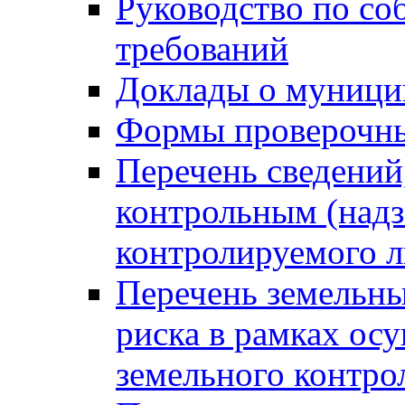
Руководство по со
требований
Доклады о муници
Формы проверочны
Перечень сведений
контрольным (надз
контролируемого 
Перечень земельны
риска в рамках ос
земельного контро