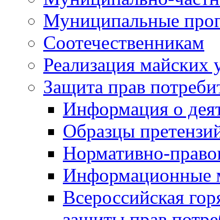
Муниципальные про
Соотечественникам
Реализация майских 
Защита прав потреби
Информация о деят
Образцы претензи
Нормативно-право
Информационные м
Всероссийская гор
защиты прав потре