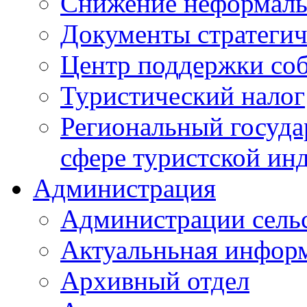
Снижение неформаль
Документы стратегич
Центр поддержки со
Туристический налог
Региональный госуда
сфере туристской ин
Администрация
Администрации сель
Актуальньная инфор
Архивный отдел