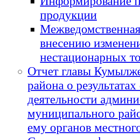
Информирование п
продукции
Межведомственная 
внесению изменени
нестационарных то
Отчет главы Кумылж
района о результатах
деятельности админ
муниципального рай
ему органов местног