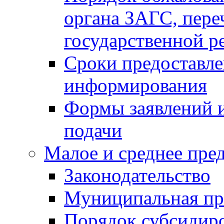
органа ЗАГС, переч
государственной р
Сроки предоставле
информирования
Формы заявлений и
подачи
Малое и среднее пре
Законодательство
Муниципальная пр
Порядок субсидир