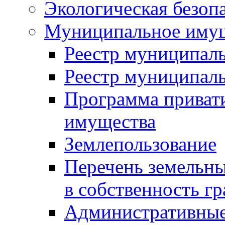
Экологическая безоп
Муниципальное имущ
Реестр муниципал
Реестр муниципал
Программа приват
имущества
Землепользование
Перечень земельны
в собственность г
Административные 