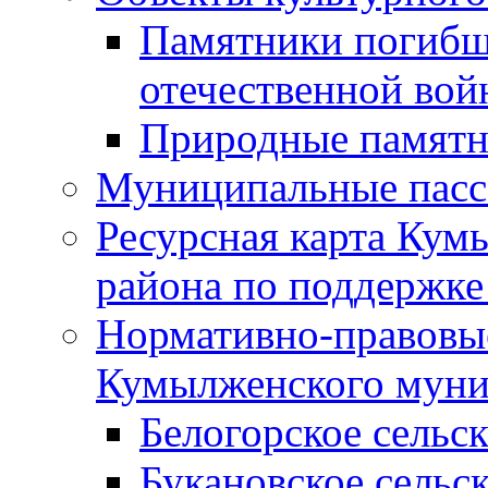
Памятники погибш
отечественной во
Природные памятн
Муниципальные пасс
Ресурсная карта Кум
района по поддержке
Нормативно-правовые
Кумылженского муни
Белогорское сельс
Букановское сельс