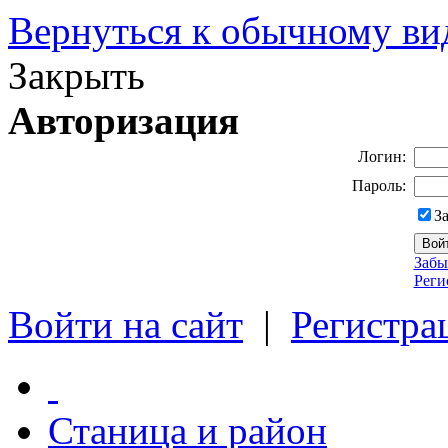
Вернуться к обычному ви
Закрыть
Авторизация
Логин:
Пароль:
З
Забы
Реги
Войти на сайт
|
Регистра
Станица и район