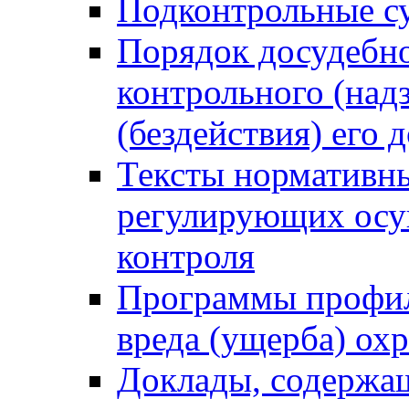
Подконтрольные су
Порядок досудебн
контрольного (надз
(бездействия) его
Тексты нормативны
регулирующих осу
контроля
Программы профил
вреда (ущерба) ох
Доклады, содержа