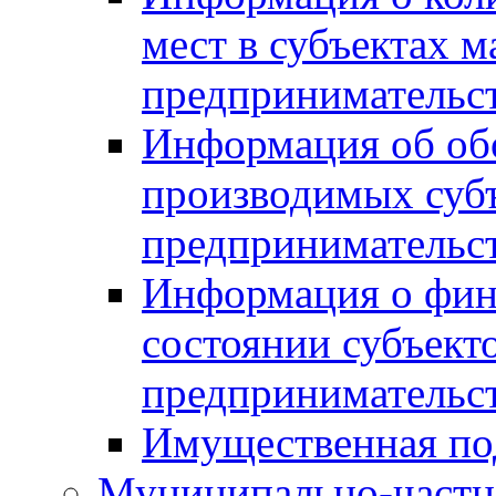
мест в субъектах м
предпринимательс
Информация об обор
производимых субъ
предпринимательс
Информация о фин
состоянии субъекто
предпринимательс
Имущественная по
Муниципально-частн