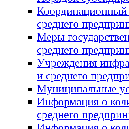
Координационный с
среднего предприн
Меры государстве
среднего предприн
Учреждения инфра
и среднего предпр
Муниципальные ус
Информация о коли
среднего предприн
Информация о кол