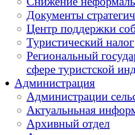
Снижение неформаль
Документы стратегич
Центр поддержки со
Туристический налог
Региональный госуда
сфере туристской ин
Администрация
Администрации сель
Актуальньная инфор
Архивный отдел