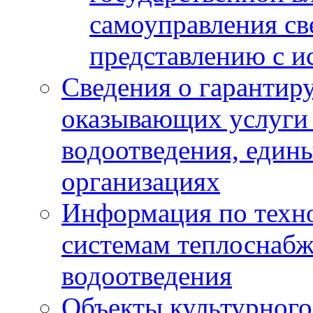
самоуправления с
представлению с и
Сведения о гарантир
оказывающих услуги
водоотведения, еди
организациях
Информация по техн
системам теплоснабж
водоотведения
Объекты культурного