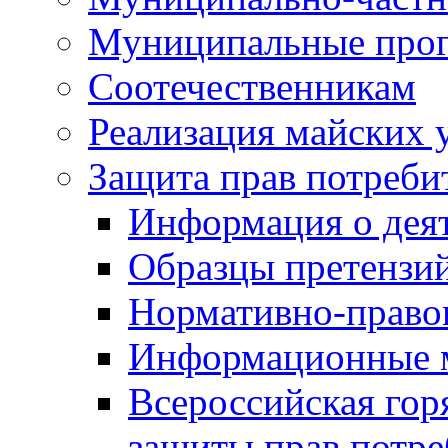
Муниципальные про
Соотечественникам
Реализация майских 
Защита прав потреби
Информация о деят
Образцы претензи
Нормативно-право
Информационные м
Всероссийская гор
защиты прав потре