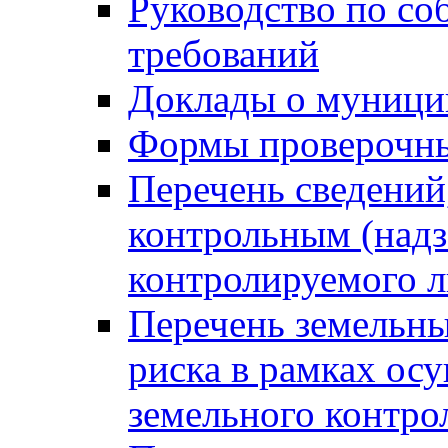
Руководство по со
требований
Доклады о муници
Формы проверочны
Перечень сведений
контрольным (надз
контролируемого 
Перечень земельны
риска в рамках ос
земельного контро