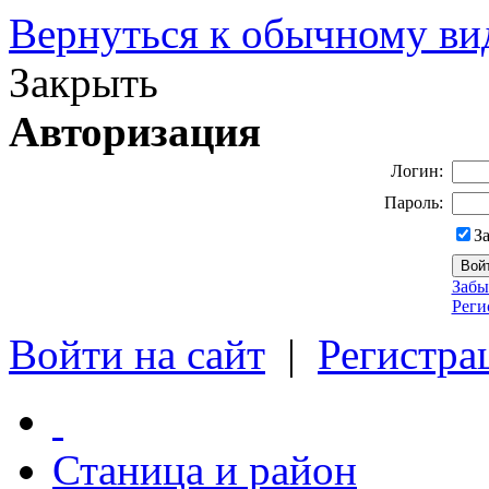
Вернуться к обычному ви
Закрыть
Авторизация
Логин:
Пароль:
З
Забы
Реги
Войти на сайт
|
Регистра
Станица и район