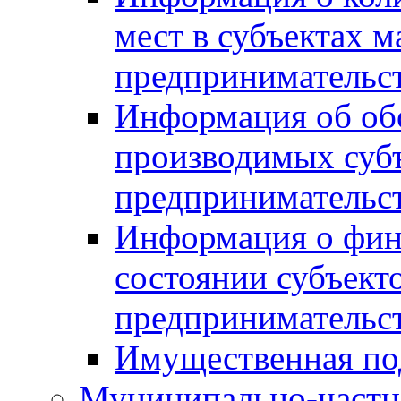
мест в субъектах м
предпринимательс
Информация об обор
производимых субъ
предпринимательс
Информация о фин
состоянии субъекто
предпринимательс
Имущественная по
Муниципально-частн