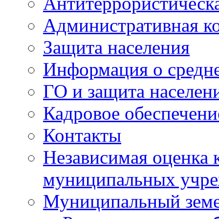
Антитеррористическа
Административная к
Защита населения
Информация о средне
ГО и защита населен
Кадровое обеспечени
Контакты
Независимая оценка 
муниципальных учре
Муниципальный земе