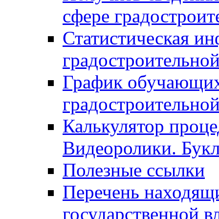
сфере градостроит
Статистическая ин
градостроительной
График обучающих
градостроительной
Калькулятор проце
Видеоролики. Бук
Полезные ссылки
Перечень находящи
государственной в