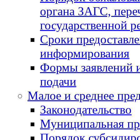
органа ЗАГС, переч
государственной р
Сроки предоставле
информирования
Формы заявлений и
подачи
Малое и среднее пре
Законодательство
Муниципальная пр
Порядок субсидир