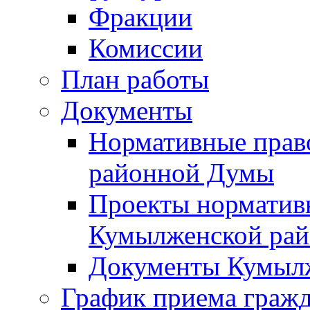
Фракции
Комиссии
План работы
Документы
Нормативные прав
районной Думы
Проекты норматив
Кумылженской ра
Документы Кумыл
График приема граж