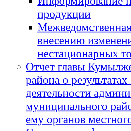
Информирование п
продукции
Межведомственная 
внесению изменени
нестационарных то
Отчет главы Кумылж
района о результатах
деятельности админ
муниципального рай
ему органов местног