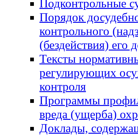
Подконтрольные су
Порядок досудебн
контрольного (надз
(бездействия) его
Тексты нормативны
регулирующих осу
контроля
Программы профил
вреда (ущерба) ох
Доклады, содержа