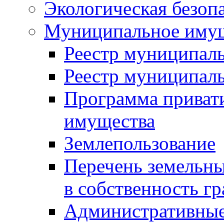
Экологическая безоп
Муниципальное имущ
Реестр муниципал
Реестр муниципал
Программа приват
имущества
Землепользование
Перечень земельны
в собственность г
Административные 