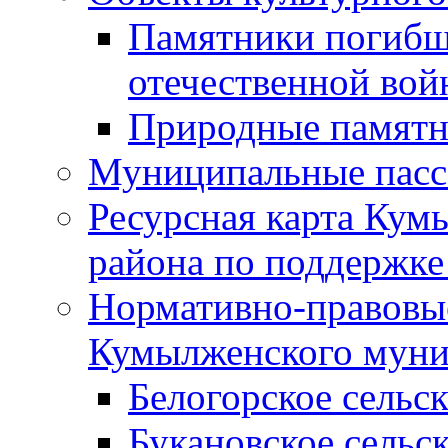
Памятники погибш
отечественной во
Природные памятн
Муниципальные пасс
Ресурсная карта Кум
района по поддержке
Нормативно-правовые
Кумылженского муни
Белогорское сельс
Букановское сельс