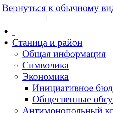
Вернуться к обычному ви
Войти на сайт
Регистрация
|
Станица и район
Общая информация
Символика
Экономика
Инициативное бюд
Общесвенные обс
Антимонопольный к