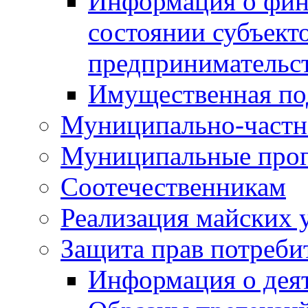
Информация о фин
состоянии субъекто
предпринимательс
Имущественная по
Муниципально-частн
Муниципальные про
Соотечественникам
Реализация майских 
Защита прав потреби
Информация о деят