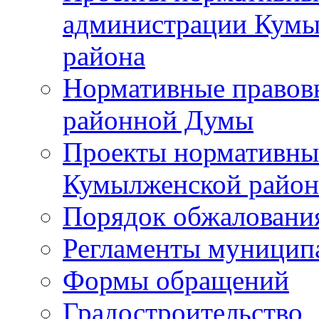
администрации Кумы
района
Нормативные правов
районной Думы
Проекты нормативны
Кумылженской райо
Порядок обжаловани
Регламенты муницип
Формы обращений
Градостроительство