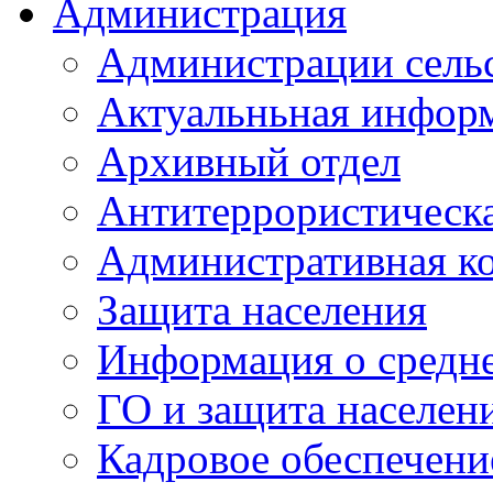
Администрация
Администрации сель
Актуальньная инфор
Архивный отдел
Антитеррористическа
Административная к
Защита населения
Информация о средне
ГО и защита населен
Кадровое обеспечени