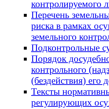
контролируемого 
Перечень земельны
риска в рамках ос
земельного контро
Подконтрольные су
Порядок досудебн
контрольного (надз
(бездействия) его
Тексты нормативны
регулирующих осу