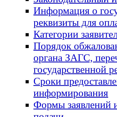
Информация о гос
реквизиты для опл
Категории заявите
Порядок обжалован
органа ЗАГС, переч
государственной р
Сроки предоставле
информирования
Формы заявлений и
подачи