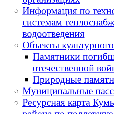
Информация по техн
системам теплоснабж
водоотведения
Объекты культурного
Памятники погибш
отечественной во
Природные памятн
Муниципальные пасс
Ресурсная карта Кум
района по поддержке