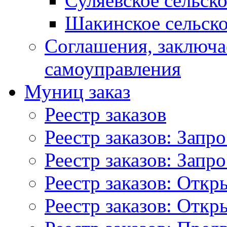
Суляевское сельск
Шакинское сельско
Соглашения, заключ
самоуправления
Муниц заказ
Реестр заказов
Реестр заказов: Запр
Реестр заказов: Запр
Реестр заказов: Отк
Реестр заказов: Отк