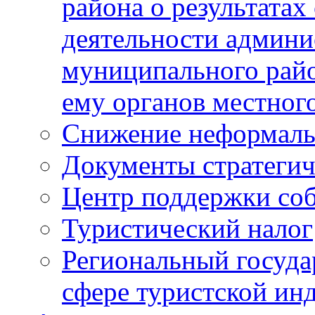
района о результатах
деятельности админ
муниципального рай
ему органов местног
Снижение неформаль
Документы стратегич
Центр поддержки со
Туристический налог
Региональный госуда
сфере туристской ин