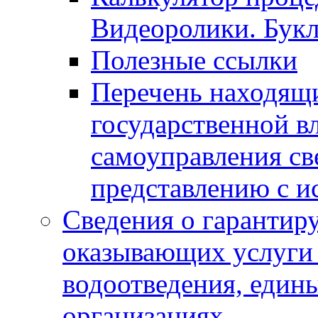
Видеоролики. Бук
Полезные ссылки
Перечень находящи
государственной в
самоуправления с
представлению с и
Сведения о гарантир
оказывающих услуги
водоотведения, еди
организациях