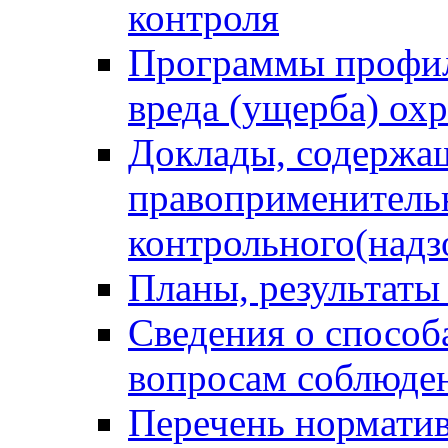
контроля
Программы профил
вреда (ущерба) ох
Доклады, содержа
правоприменитель
контрольного(надз
Планы, результаты
Сведения о способ
вопросам соблюден
Перечень норматив