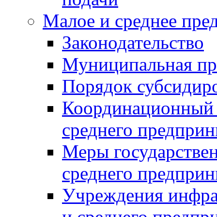
Малое и среднее пре
Законодательство
Муниципальная пр
Порядок субсидир
Координационный с
среднего предприн
Меры государстве
среднего предприн
Учреждения инфра
и среднего предпр