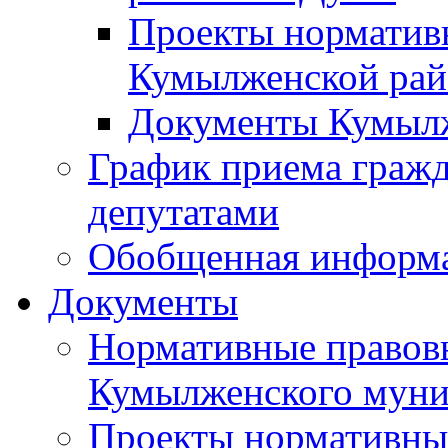
Проекты норматив
Кумылженской ра
Документы Кумыл
График приема граж
депутатами
Обобщенная информ
Документы
Нормативные правов
Кумылженского муни
Проекты нормативны