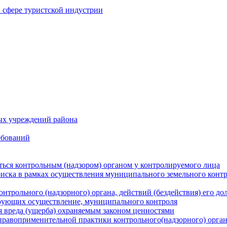
в сфере туристской индустрии
ых учреждений района
ебований
ться контрольным (надзором) органом у контролируемого лица
риска в рамках осуществления муниципального земельного конт
нтрольного (надзорного) органа, действий (бездействия) его д
рующих осуществление, муниципального контроля
 вреда (ущерба) охраняемым законом ценностями
правоприменительной практики контрольного(надзорного) орга