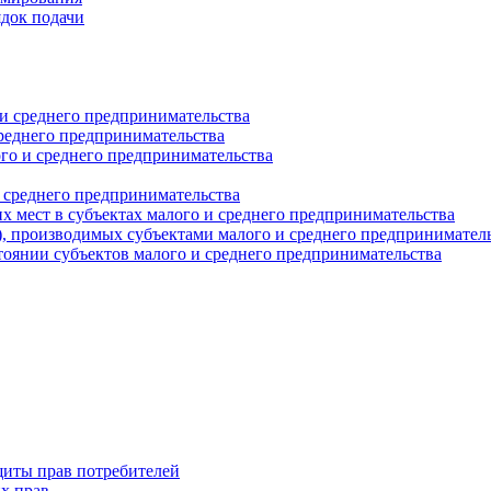
ядок подачи
и среднего предпринимательства
реднего предпринимательства
о и среднего предпринимательства
 среднего предпринимательства
 мест в субъектах малого и среднего предпринимательства
г), производимых субъектами малого и среднего предпринимател
оянии субъектов малого и среднего предпринимательства
щиты прав потребителей
х прав