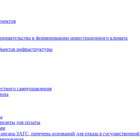
роектов
инимательства и формированию инвестиционного климата
бъектов инфраструктуры
естного самоуправления
йона
ты
визиты для оплаты
там
 органа ЗАГС, перечень оснований для отказа в государственной
рмирования