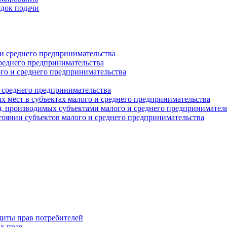
ядок подачи
и среднего предпринимательства
реднего предпринимательства
о и среднего предпринимательства
 среднего предпринимательства
 мест в субъектах малого и среднего предпринимательства
г), производимых субъектами малого и среднего предпринимател
оянии субъектов малого и среднего предпринимательства
щиты прав потребителей
х прав