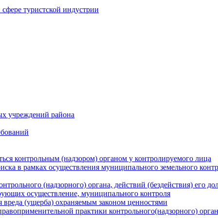
в сфере туристской индустрии
ых учреждений района
ебований
ться контрольным (надзором) органом у контролируемого лица
риска в рамках осуществления муниципального земельного конт
нтрольного (надзорного) органа, действий (бездействия) его д
рующих осуществление, муниципального контроля
 вреда (ущерба) охраняемым законом ценностями
правоприменительной практики контрольного(надзорного) орга