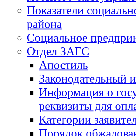
Показатели социальн
района
Социальное предпри
Отдел ЗАГС
Апостиль
Законодательный и
Информация о гос
реквизиты для опл
Категории заявите
Порядок обжалован