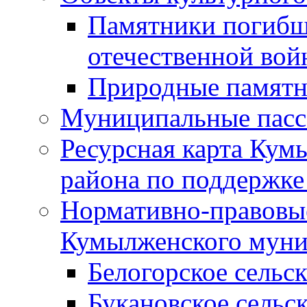
Памятники погибш
отечественной во
Природные памятн
Муниципальные пасс
Ресурсная карта Кум
района по поддержке
Нормативно-правовые
Кумылженского муни
Белогорское сельс
Букановское сельс