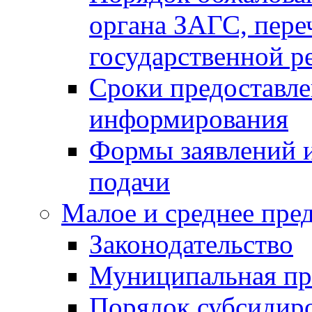
органа ЗАГС, переч
государственной р
Сроки предоставле
информирования
Формы заявлений и
подачи
Малое и среднее пре
Законодательство
Муниципальная пр
Порядок субсидир