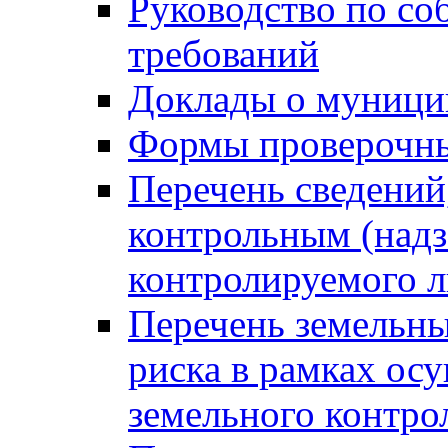
Руководство по со
требований
Доклады о муници
Формы проверочны
Перечень сведений
контрольным (надз
контролируемого 
Перечень земельны
риска в рамках ос
земельного контро