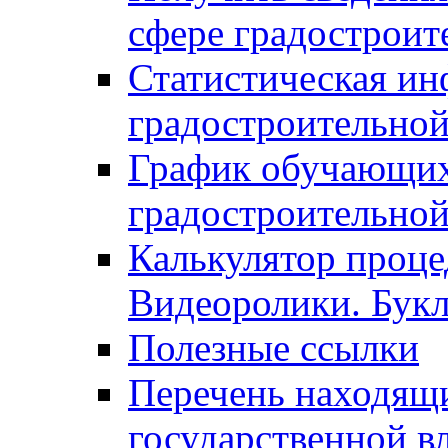
сфере градостроит
Статистическая ин
градостроительной
График обучающих
градостроительной
Калькулятор проце
Видеоролики. Бук
Полезные ссылки
Перечень находящи
государственной в