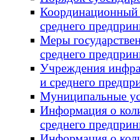
Координационный с
среднего предприн
Меры государстве
среднего предприн
Учреждения инфра
и среднего предпр
Муниципальные ус
Информация о коли
среднего предприн
Информация о кол