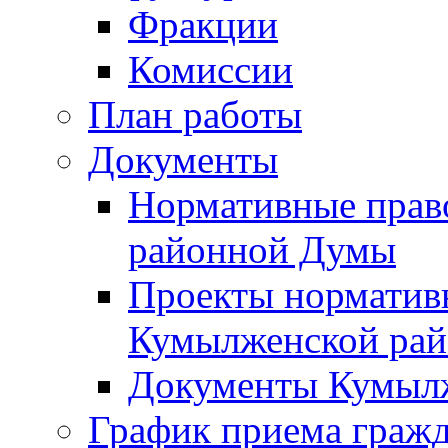
Фракции
Комиссии
План работы
Документы
Нормативные прав
районной Думы
Проекты норматив
Кумылженской ра
Документы Кумыл
График приема граж