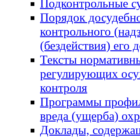
Подконтрольные су
Порядок досудебн
контрольного (надз
(бездействия) его
Тексты нормативны
регулирующих осу
контроля
Программы профил
вреда (ущерба) ох
Доклады, содержа