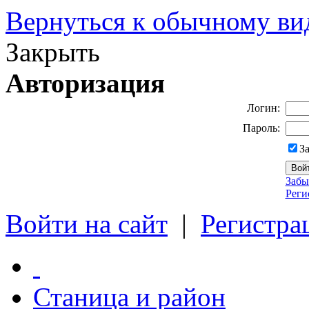
Вернуться к обычному ви
Закрыть
Авторизация
Логин:
Пароль:
З
Забы
Реги
Войти на сайт
|
Регистра
Станица и район