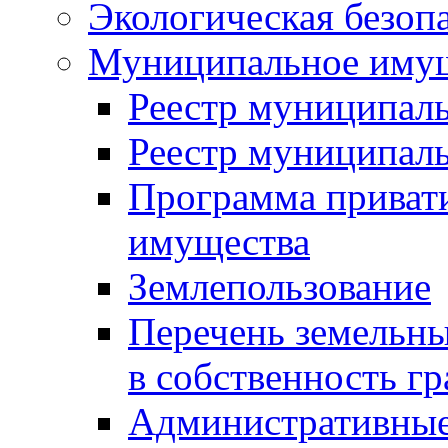
Экологическая безоп
Муниципальное имущ
Реестр муниципал
Реестр муниципал
Программа приват
имущества
Землепользование
Перечень земельны
в собственность г
Административные 