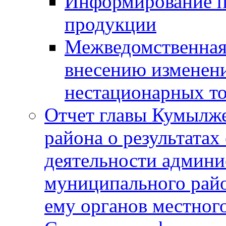
Информирование п
продукции
Межведомственная 
внесению изменени
нестационарных то
Отчет главы Кумылж
района о результатах
деятельности админ
муниципального рай
ему органов местног