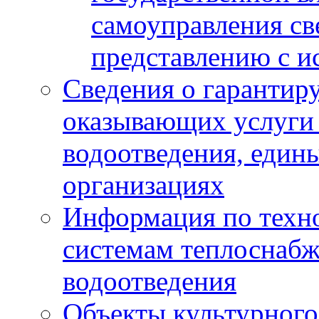
самоуправления с
представлению с и
Сведения о гарантир
оказывающих услуги
водоотведения, еди
организациях
Информация по техн
системам теплоснабж
водоотведения
Объекты культурного