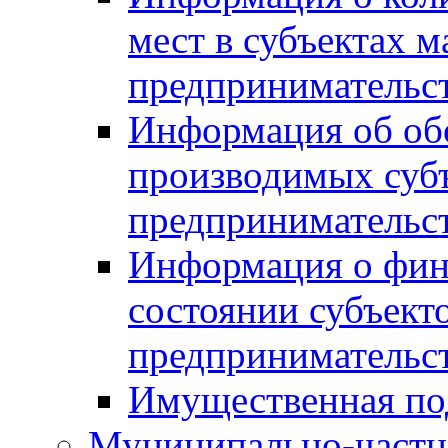
мест в субъектах м
предпринимательс
Информация об обор
производимых субъ
предпринимательс
Информация о фин
состоянии субъекто
предпринимательс
Имущественная по
Муниципально-частн