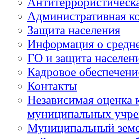
Антитеррористическа
Административная к
Защита населения
Информация о средне
ГО и защита населен
Кадровое обеспечени
Контакты
Независимая оценка 
муниципальных учре
Муниципальный земе