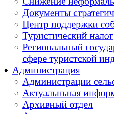
Снижение неформаль
Документы стратегич
Центр поддержки со
Туристический налог
Региональный госуда
сфере туристской ин
Администрация
Администрации сель
Актуальньная инфор
Архивный отдел