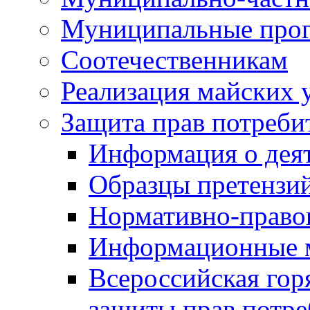
Муниципальные про
Соотечественникам
Реализация майских 
Защита прав потреби
Информация о деят
Образцы претензи
Нормативно-право
Информационные м
Всероссийская гор
защиты прав потре