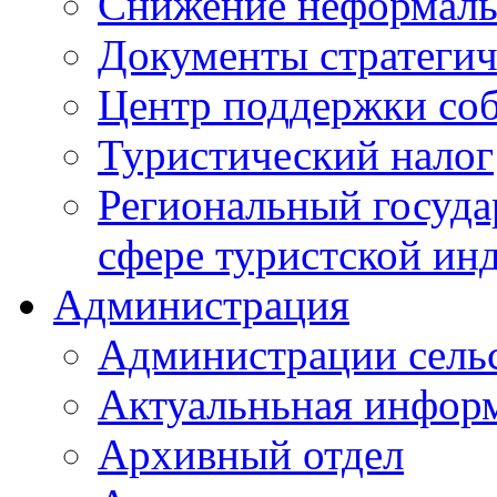
Снижение неформаль
Документы стратегич
Центр поддержки со
Туристический налог
Региональный госуда
сфере туристской ин
Администрация
Администрации сель
Актуальньная инфор
Архивный отдел