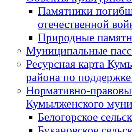
Памятники погибш
отечественной во
Природные памятн
Муниципальные пасс
Ресурсная карта Кум
района по поддержке
Нормативно-правовые
Кумылженского муни
Белогорское сельс
Букановское сельс