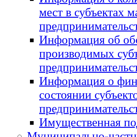
мест в субъектах м
предпринимательс
Информация об обор
производимых субъ
предпринимательс
Информация о фин
состоянии субъекто
предпринимательс
Имущественная по
Муниципально-частн