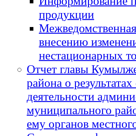
Информирование п
продукции
Межведомственная 
внесению изменени
нестационарных то
Отчет главы Кумылж
района о результатах
деятельности админ
муниципального рай
ему органов местног