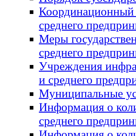
Координационный с
среднего предприн
Меры государстве
среднего предприн
Учреждения инфра
и среднего предпр
Муниципальные ус
Информация о коли
среднего предприн
Информация о кол