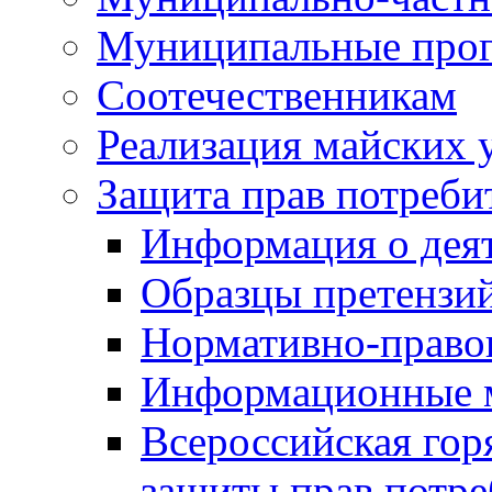
Муниципальные про
Соотечественникам
Реализация майских 
Защита прав потреби
Информация о деят
Образцы претензи
Нормативно-право
Информационные м
Всероссийская гор
защиты прав потре