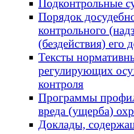
Подконтрольные су
Порядок досудебн
контрольного (надз
(бездействия) его
Тексты нормативны
регулирующих осу
контроля
Программы профил
вреда (ущерба) ох
Доклады, содержа