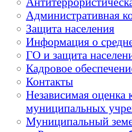
Антитеррористическа
Административная к
Защита населения
Информация о средне
ГО и защита населен
Кадровое обеспечени
Контакты
Независимая оценка 
муниципальных учре
Муниципальный земе