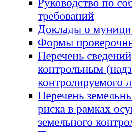
Руководство по со
требований
Доклады о муници
Формы проверочны
Перечень сведений
контрольным (надз
контролируемого 
Перечень земельны
риска в рамках ос
земельного контро