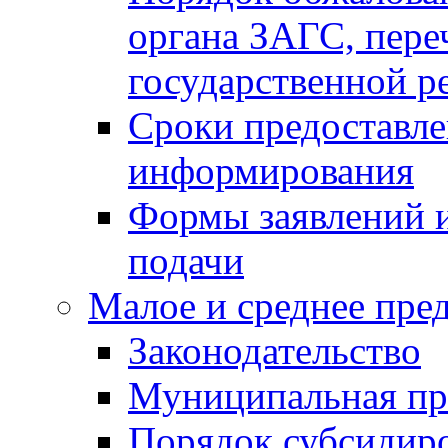
органа ЗАГС, переч
государственной р
Сроки предоставле
информирования
Формы заявлений и
подачи
Малое и среднее пре
Законодательство
Муниципальная пр
Порядок субсидир