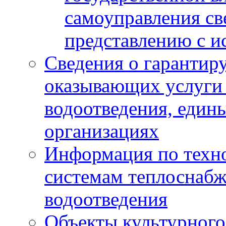
самоуправления с
представлению с и
Сведения о гарантир
оказывающих услуги
водоотведения, еди
организациях
Информация по техн
системам теплоснабж
водоотведения
Объекты культурного