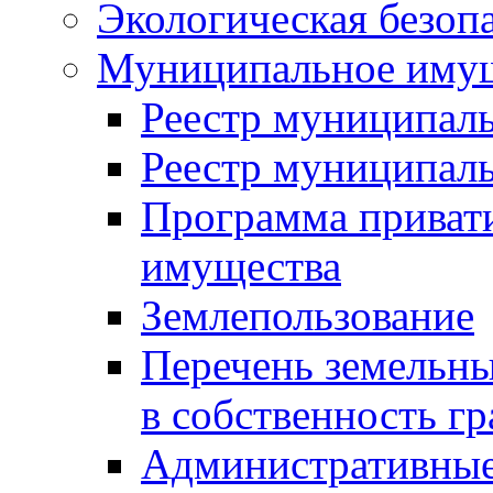
Экологическая безоп
Муниципальное имущ
Реестр муниципал
Реестр муниципал
Программа приват
имущества
Землепользование
Перечень земельны
в собственность г
Административные 