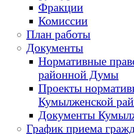
Фракции
Комиссии
План работы
Документы
Нормативные прав
районной Думы
Проекты норматив
Кумылженской ра
Документы Кумыл
График приема граж