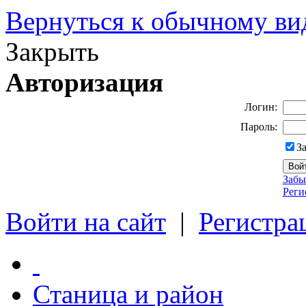
Вернуться к обычному ви
Закрыть
Авторизация
Логин:
Пароль:
З
Забы
Реги
Войти на сайт
|
Регистра
Станица и район