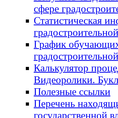
сфере градостроит
Статистическая ин
градостроительной
График обучающих
градостроительной
Калькулятор проце
Видеоролики. Бук
Полезные ссылки
Перечень находящи
государственной в