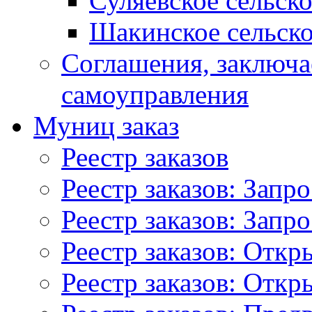
Суляевское сельск
Шакинское сельско
Соглашения, заключ
самоуправления
Муниц заказ
Реестр заказов
Реестр заказов: Запр
Реестр заказов: Запр
Реестр заказов: Отк
Реестр заказов: Отк