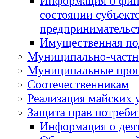
Информация о фин
состоянии субъекто
предпринимательс
Имущественная по
Муниципально-частн
Муниципальные про
Соотечественникам
Реализация майских 
Защита прав потреби
Информация о деят