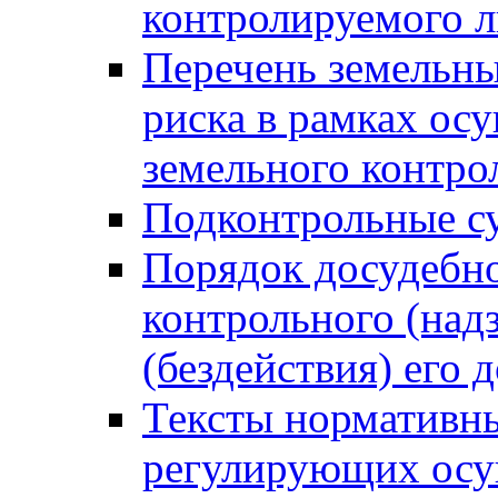
контролируемого 
Перечень земельны
риска в рамках ос
земельного контро
Подконтрольные су
Порядок досудебн
контрольного (надз
(бездействия) его
Тексты нормативны
регулирующих осу