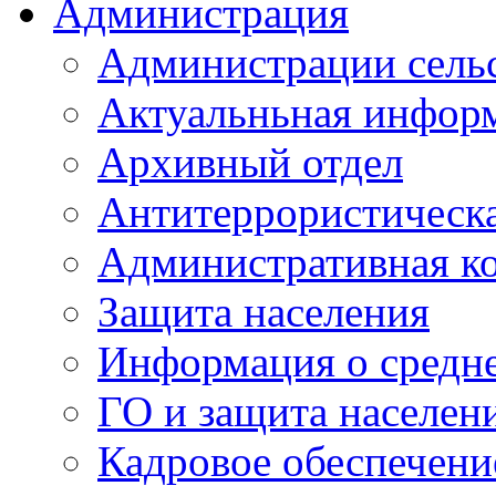
Администрация
Администрации сель
Актуальньная инфор
Архивный отдел
Антитеррористическа
Административная к
Защита населения
Информация о средне
ГО и защита населен
Кадровое обеспечени