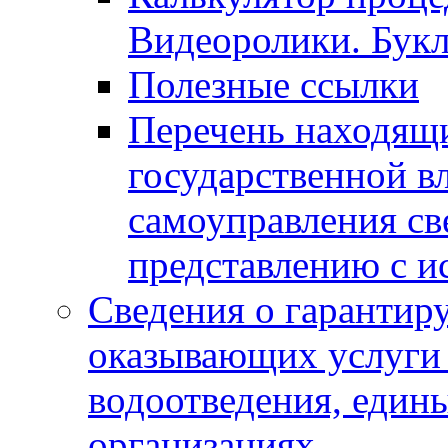
Видеоролики. Бук
Полезные ссылки
Перечень находящи
государственной в
самоуправления с
представлению с и
Сведения о гарантир
оказывающих услуги
водоотведения, еди
организациях