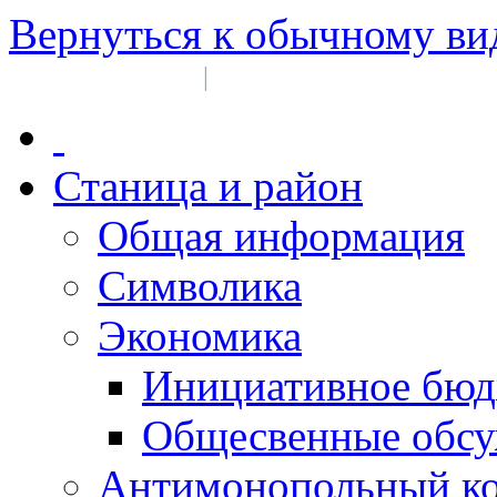
Вернуться к обычному ви
Войти на сайт
Регистрация
|
Станица и район
Общая информация
Символика
Экономика
Инициативное бюд
Общесвенные обс
Антимонопольный к