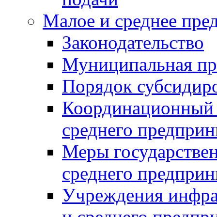
Малое и среднее пре
Законодательство
Муниципальная пр
Порядок субсидир
Координационный с
среднего предприн
Меры государстве
среднего предприн
Учреждения инфра
и среднего предпр