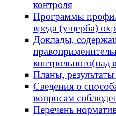
контроля
Программы профил
вреда (ущерба) ох
Доклады, содержа
правоприменитель
контрольного(надз
Планы, результаты
Сведения о способ
вопросам соблюден
Перечень норматив