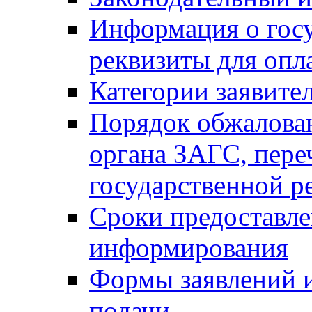
Информация о гос
реквизиты для опл
Категории заявите
Порядок обжалован
органа ЗАГС, переч
государственной р
Сроки предоставле
информирования
Формы заявлений и
подачи