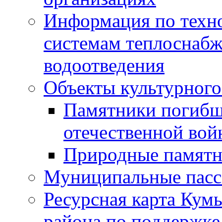
Информация по техн
системам теплоснабж
водоотведения
Объекты культурного
Памятники погибш
отечественной во
Природные памятн
Муниципальные пасс
Ресурсная карта Кум
района по поддержке