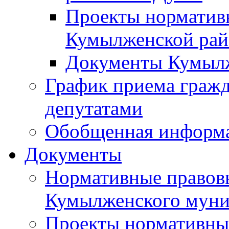
Проекты норматив
Кумылженской ра
Документы Кумыл
График приема граж
депутатами
Обобщенная информ
Документы
Нормативные правов
Кумылженского муни
Проекты нормативны