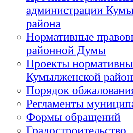
администрации Кумы
района
Нормативные правов
районной Думы
Проекты нормативны
Кумылженской райо
Порядок обжаловани
Регламенты муницип
Формы обращений
Градостроительство