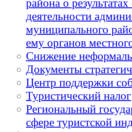
района о результатах
деятельности админ
муниципального рай
ему органов местног
Снижение неформаль
Документы стратегич
Центр поддержки со
Туристический налог
Региональный госуда
сфере туристской ин