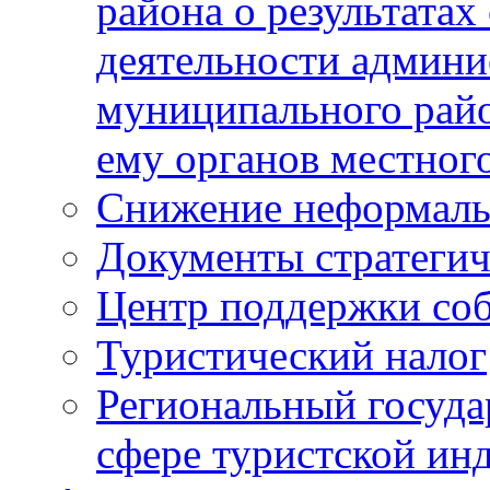
района о результатах
деятельности админ
муниципального рай
ему органов местног
Снижение неформаль
Документы стратегич
Центр поддержки со
Туристический налог
Региональный госуда
сфере туристской ин