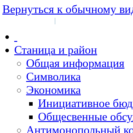
Вернуться к обычному ви
Войти на сайт
Регистрация
|
Станица и район
Общая информация
Символика
Экономика
Инициативное бюд
Общесвенные обс
Антимонопольный к