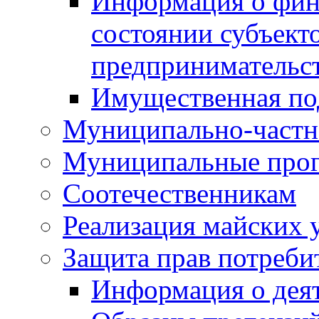
Информация о фин
состоянии субъекто
предпринимательс
Имущественная по
Муниципально-частн
Муниципальные про
Соотечественникам
Реализация майских 
Защита прав потреби
Информация о деят