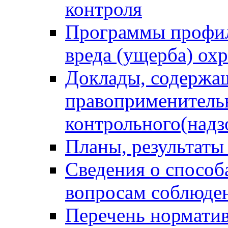
контроля
Программы профил
вреда (ущерба) ох
Доклады, содержа
правоприменитель
контрольного(надз
Планы, результаты
Сведения о способ
вопросам соблюден
Перечень норматив