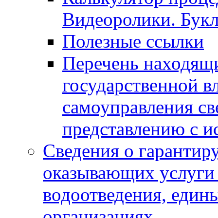
Видеоролики. Бук
Полезные ссылки
Перечень находящи
государственной в
самоуправления с
представлению с и
Сведения о гарантир
оказывающих услуги
водоотведения, еди
организациях