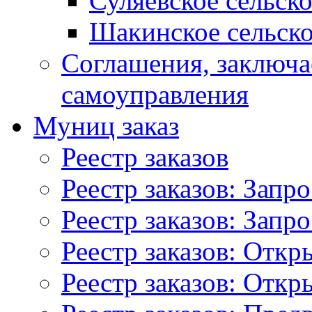
Суляевское сельск
Шакинское сельско
Соглашения, заключ
самоуправления
Муниц заказ
Реестр заказов
Реестр заказов: Запр
Реестр заказов: Запр
Реестр заказов: Отк
Реестр заказов: Отк