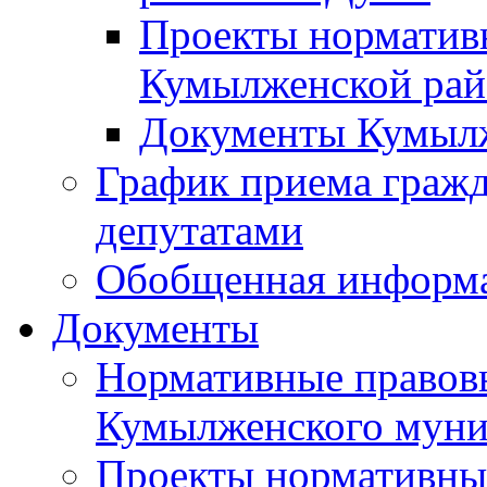
Проекты норматив
Кумылженской ра
Документы Кумыл
График приема граж
депутатами
Обобщенная информ
Документы
Нормативные правов
Кумылженского муни
Проекты нормативны