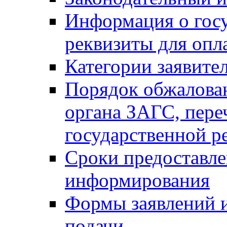
Информация о гос
реквизиты для опл
Категории заявите
Порядок обжалован
органа ЗАГС, переч
государственной р
Сроки предоставле
информирования
Формы заявлений и
подачи