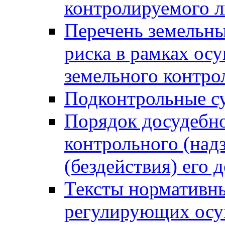
контролируемого 
Перечень земельны
риска в рамках ос
земельного контро
Подконтрольные су
Порядок досудебн
контрольного (надз
(бездействия) его
Тексты нормативны
регулирующих осу