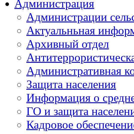
Администрация
Администрации сель
Актуальньная инфор
Архивный отдел
Антитеррористическа
Административная к
Защита населения
Информация о средне
ГО и защита населен
Кадровое обеспечени