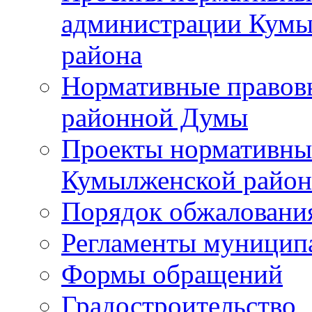
администрации Кумы
района
Нормативные правов
районной Думы
Проекты нормативны
Кумылженской райо
Порядок обжаловани
Регламенты муницип
Формы обращений
Градостроительство