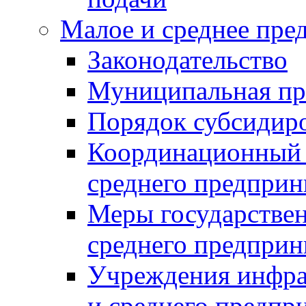
Малое и среднее пре
Законодательство
Муниципальная пр
Порядок субсидир
Координационный с
среднего предприн
Меры государстве
среднего предприн
Учреждения инфра
и среднего предпр