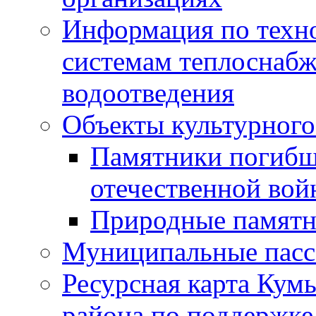
Информация по техн
системам теплоснабж
водоотведения
Объекты культурного
Памятники погибш
отечественной во
Природные памятн
Муниципальные пасс
Ресурсная карта Кум
района по поддержке