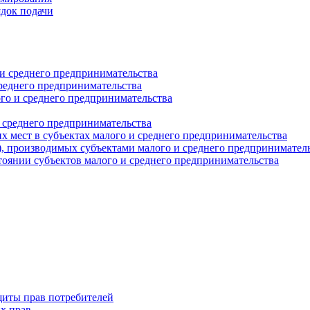
ядок подачи
и среднего предпринимательства
реднего предпринимательства
о и среднего предпринимательства
 среднего предпринимательства
 мест в субъектах малого и среднего предпринимательства
г), производимых субъектами малого и среднего предпринимател
оянии субъектов малого и среднего предпринимательства
щиты прав потребителей
х прав