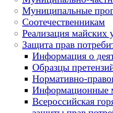
Муниципальные про
Соотечественникам
Реализация майских 
Защита прав потреби
Информация о деят
Образцы претензи
Нормативно-право
Информационные м
Всероссийская гор
защиты прав потре