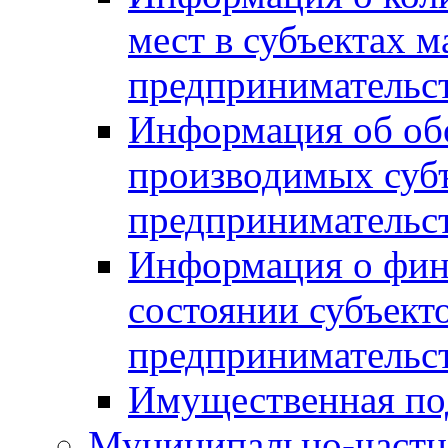
мест в субъектах м
предпринимательс
Информация об обор
производимых субъ
предпринимательс
Информация о фин
состоянии субъекто
предпринимательс
Имущественная по
Муниципально-частн