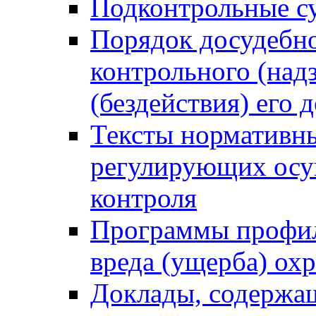
Подконтрольные су
Порядок досудебн
контрольного (надз
(бездействия) его
Тексты нормативны
регулирующих осу
контроля
Программы профил
вреда (ущерба) ох
Доклады, содержа