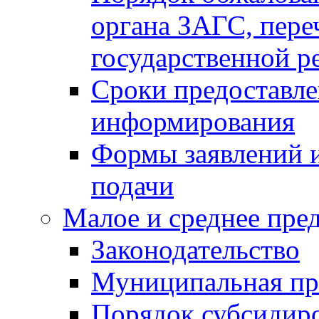
органа ЗАГС, переч
государственной р
Сроки предоставле
информирования
Формы заявлений и
подачи
Малое и среднее пре
Законодательство
Муниципальная пр
Порядок субсидир