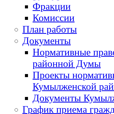
Фракции
Комиссии
План работы
Документы
Нормативные прав
районной Думы
Проекты норматив
Кумылженской ра
Документы Кумыл
График приема граж