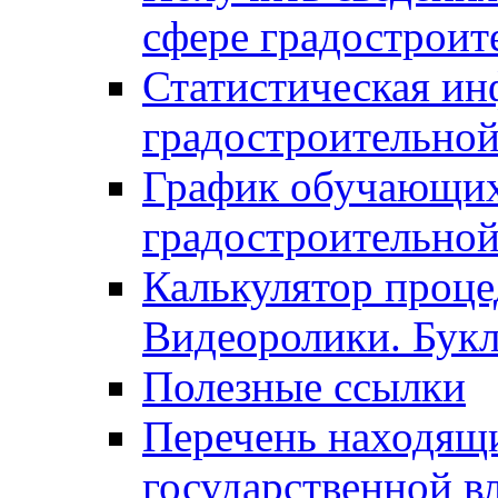
сфере градостроит
Статистическая ин
градостроительной
График обучающих
градостроительной
Калькулятор проце
Видеоролики. Бук
Полезные ссылки
Перечень находящи
государственной в