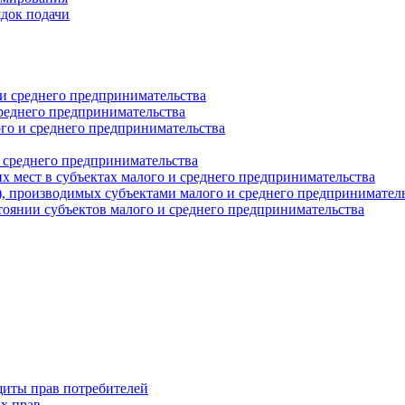
ядок подачи
и среднего предпринимательства
реднего предпринимательства
о и среднего предпринимательства
 среднего предпринимательства
 мест в субъектах малого и среднего предпринимательства
г), производимых субъектами малого и среднего предпринимател
оянии субъектов малого и среднего предпринимательства
щиты прав потребителей
х прав