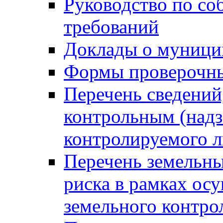
Руководство по со
требований
Доклады о муници
Формы проверочны
Перечень сведений
контрольным (надз
контролируемого 
Перечень земельны
риска в рамках ос
земельного контро