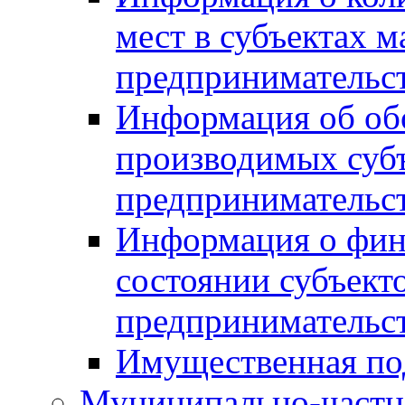
мест в субъектах м
предпринимательс
Информация об обор
производимых субъ
предпринимательс
Информация о фин
состоянии субъекто
предпринимательс
Имущественная по
Муниципально-частн