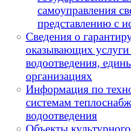
самоуправления с
представлению с и
Сведения о гарантир
оказывающих услуги
водоотведения, еди
организациях
Информация по техн
системам теплоснабж
водоотведения
Объекты культурного