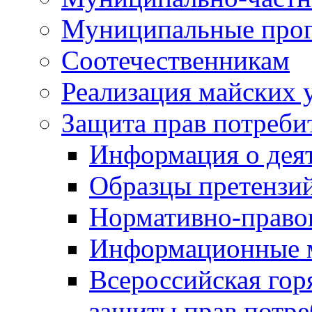
Муниципальные про
Соотечественникам
Реализация майских 
Защита прав потреби
Информация о деят
Образцы претензи
Нормативно-право
Информационные м
Всероссийская гор
защиты прав потре