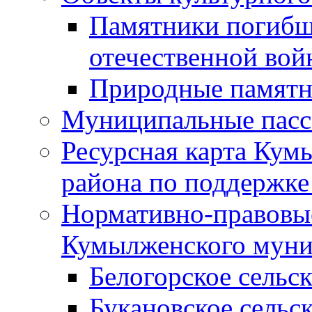
Памятники погибш
отечественной во
Природные памятн
Муниципальные пасс
Ресурсная карта Кум
района по поддержке
Нормативно-правовые
Кумылженского муни
Белогорское сельс
Букановское сельс