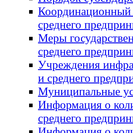
Координационный с
среднего предприн
Меры государстве
среднего предприн
Учреждения инфра
и среднего предпр
Муниципальные ус
Информация о коли
среднего предприн
Информация о кол