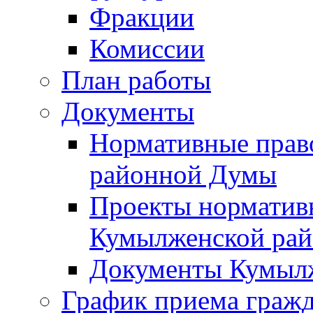
Фракции
Комиссии
План работы
Документы
Нормативные прав
районной Думы
Проекты норматив
Кумылженской ра
Документы Кумыл
График приема граж