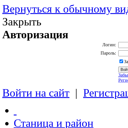
Вернуться к обычному ви
Закрыть
Авторизация
Логин:
Пароль:
З
Забы
Реги
Войти на сайт
|
Регистра
Станица и район