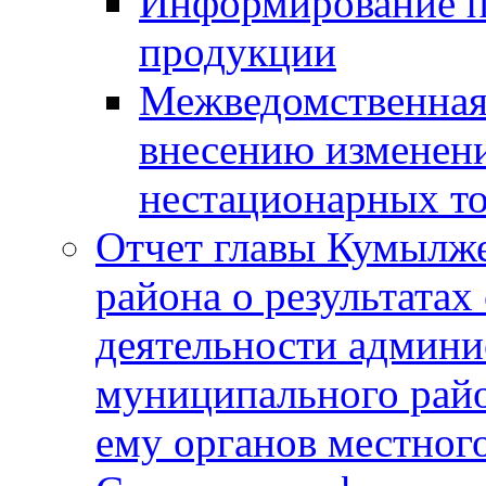
Информирование п
продукции
Межведомственная 
внесению изменени
нестационарных то
Отчет главы Кумылж
района о результатах
деятельности админ
муниципального рай
ему органов местног