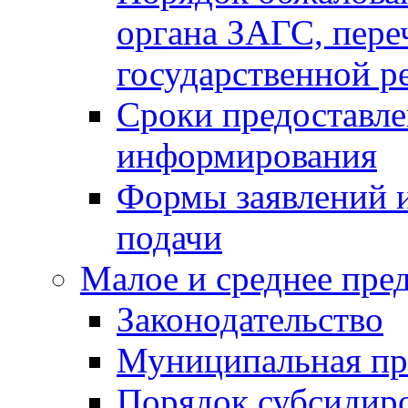
органа ЗАГС, переч
государственной р
Сроки предоставле
информирования
Формы заявлений и
подачи
Малое и среднее пре
Законодательство
Муниципальная пр
Порядок субсидир