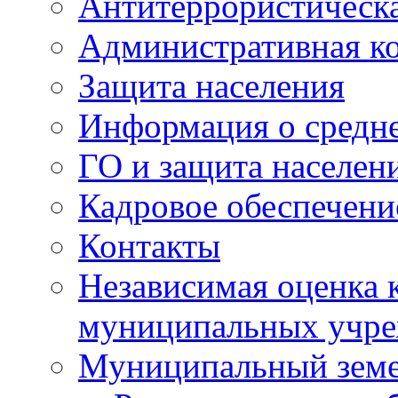
Антитеррористическа
Административная к
Защита населения
Информация о средне
ГО и защита населен
Кадровое обеспечени
Контакты
Независимая оценка 
муниципальных учре
Муниципальный земе