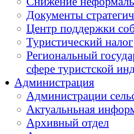
Снижение неформаль
Документы стратегич
Центр поддержки со
Туристический налог
Региональный госуда
сфере туристской ин
Администрация
Администрации сель
Актуальньная инфор
Архивный отдел