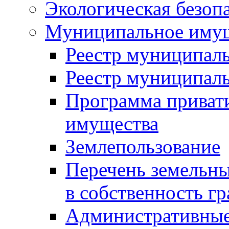
Экологическая безоп
Муниципальное имущ
Реестр муниципал
Реестр муниципал
Программа приват
имущества
Землепользование
Перечень земельны
в собственность г
Административные 