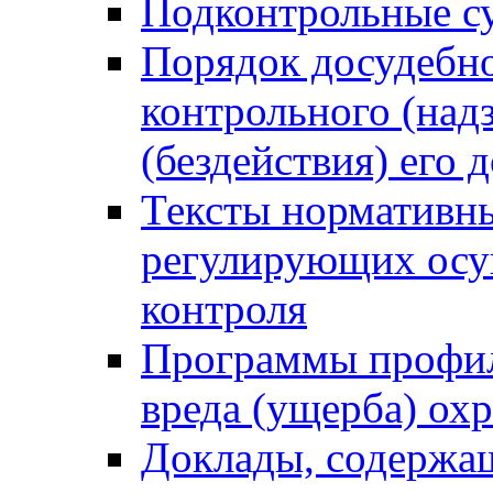
Подконтрольные су
Порядок досудебн
контрольного (надз
(бездействия) его
Тексты нормативны
регулирующих осу
контроля
Программы профил
вреда (ущерба) ох
Доклады, содержа