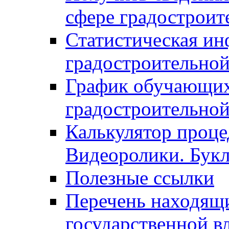
сфере градостроит
Статистическая ин
градостроительной
График обучающих
градостроительной
Калькулятор проце
Видеоролики. Бук
Полезные ссылки
Перечень находящи
государственной в