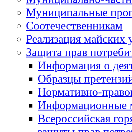
Муниципальные про
Соотечественникам
Реализация майских 
Защита прав потреби
Информация о деят
Образцы претензи
Нормативно-право
Информационные м
Всероссийская гор
защиты прав потре