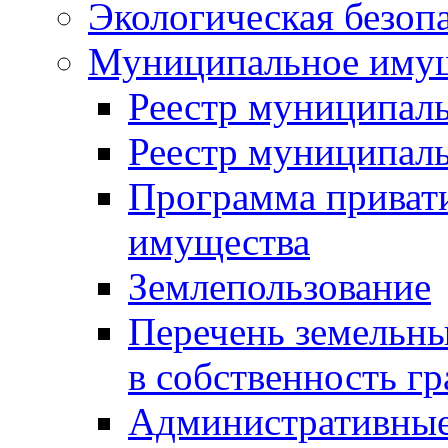
Экологическая безоп
Муниципальное имущ
Реестр муниципал
Реестр муниципал
Программа приват
имущества
Землепользование
Перечень земельны
в собственность г
Административные 