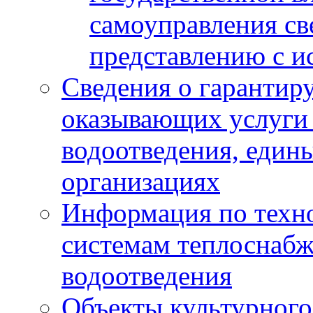
самоуправления с
представлению с и
Сведения о гарантир
оказывающих услуги
водоотведения, еди
организациях
Информация по техн
системам теплоснабж
водоотведения
Объекты культурного