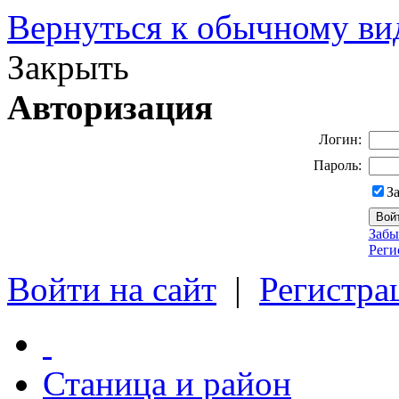
Вернуться к обычному ви
Закрыть
Авторизация
Логин:
Пароль:
З
Забы
Реги
Войти на сайт
|
Регистра
Станица и район