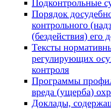
Подконтрольные су
Порядок досудебн
контрольного (надз
(бездействия) его
Тексты нормативны
регулирующих осу
контроля
Программы профил
вреда (ущерба) ох
Доклады, содержа