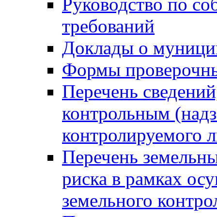
Руководство по со
требований
Доклады о муници
Формы проверочны
Перечень сведений
контрольным (надз
контролируемого 
Перечень земельны
риска в рамках ос
земельного контро