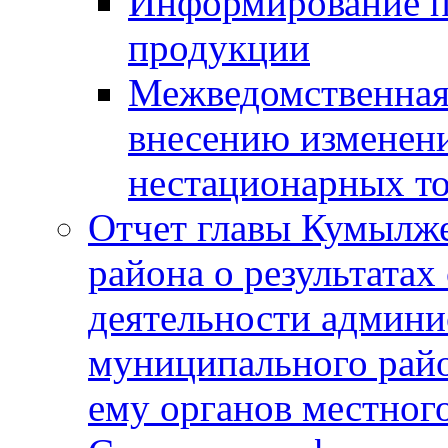
Информирование п
продукции
Межведомственная 
внесению изменени
нестационарных то
Отчет главы Кумылж
района о результатах
деятельности админ
муниципального рай
ему органов местног