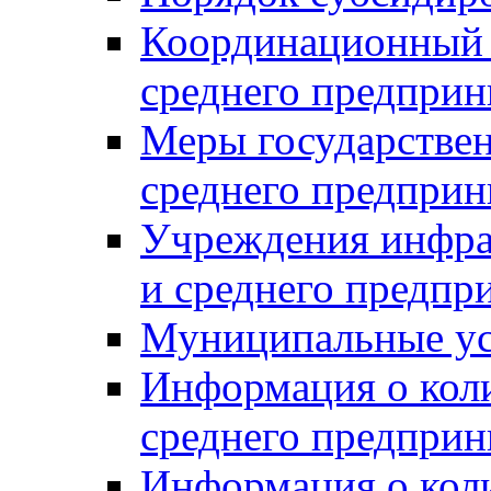
Координационный с
среднего предприн
Меры государстве
среднего предприн
Учреждения инфра
и среднего предпр
Муниципальные ус
Информация о коли
среднего предприн
Информация о кол