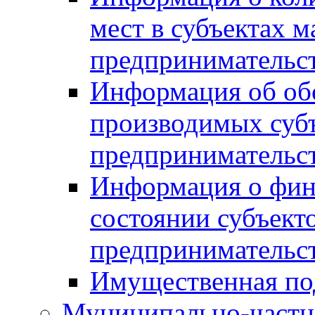
мест в субъектах м
предпринимательс
Информация об обор
производимых субъ
предпринимательс
Информация о фин
состоянии субъекто
предпринимательс
Имущественная по
Муниципально-частн