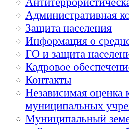
Антитеррористическа
Административная к
Защита населения
Информация о средне
ГО и защита населен
Кадровое обеспечени
Контакты
Независимая оценка 
муниципальных учре
Муниципальный земе