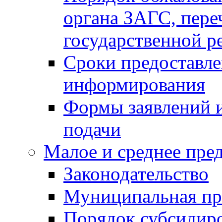
органа ЗАГС, переч
государственной р
Сроки предоставле
информирования
Формы заявлений и
подачи
Малое и среднее пре
Законодательство
Муниципальная пр
Порядок субсидир