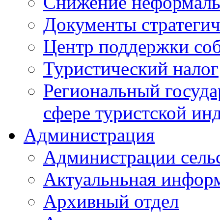
Снижение неформаль
Документы стратегич
Центр поддержки со
Туристический налог
Региональный госуда
сфере туристской ин
Администрация
Администрации сель
Актуальньная инфор
Архивный отдел