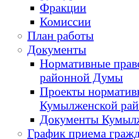
Фракции
Комиссии
План работы
Документы
Нормативные прав
районной Думы
Проекты норматив
Кумылженской ра
Документы Кумыл
График приема граж