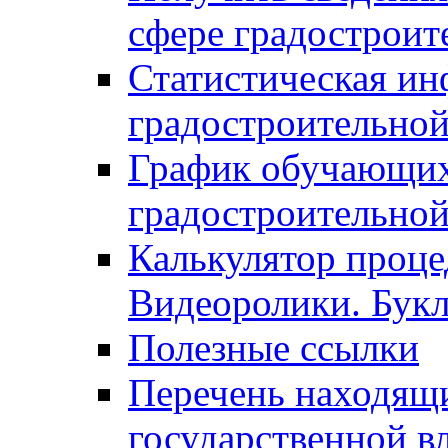
сфере градостроит
Статистическая ин
градостроительной
График обучающих
градостроительной
Калькулятор проце
Видеоролики. Бук
Полезные ссылки
Перечень находящи
государственной в