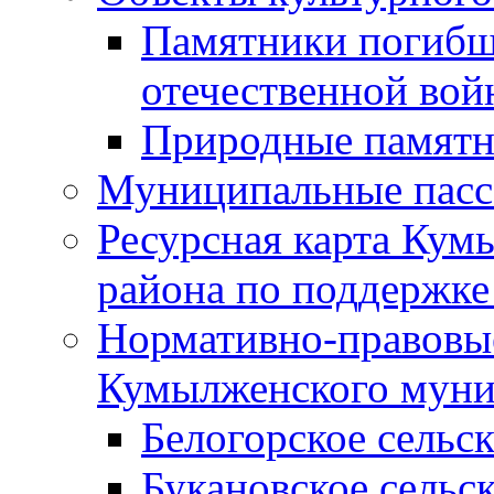
Памятники погибш
отечественной во
Природные памятн
Муниципальные пасс
Ресурсная карта Кум
района по поддержке
Нормативно-правовые
Кумылженского муни
Белогорское сельс
Букановское сельс