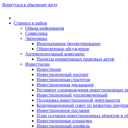
Вернуться к обычному виду
Войти на сайт
Регистрация
|
Станица и район
Общая информация
Символика
Экономика
Инициативное бюджетирование
Общесвенные обсуждения
Антимонопольный комплаенс
Проекты нормативных правовых актов
Инвестиции
Инвестиции
Инвестиционный паспорт
Инвестиционная стратегия
Инвестиционная декларация
Регламент сопровождения инвестиционных п
Инвестиционный уполномоченный
Поддержка инвестиционной деятельности
Координационный совет по развитию предпр
Инвестиционное послание
План создания инвестиционных объектов и о
Инвестиционные площадки
Инвестиционный профиль