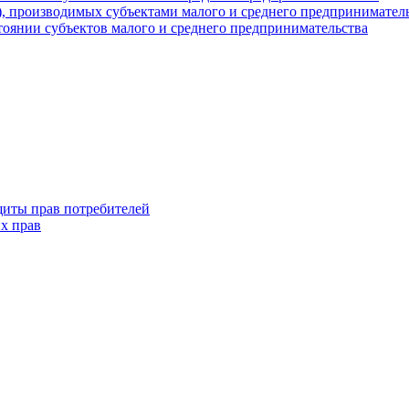
г), производимых субъектами малого и среднего предпринимател
оянии субъектов малого и среднего предпринимательства
щиты прав потребителей
х прав