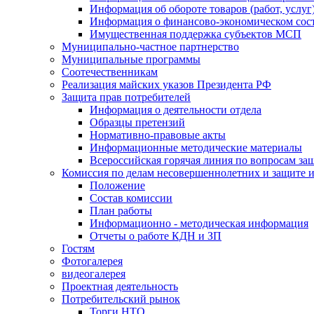
Информация об обороте товаров (работ, услу
Информация о финансово-экономическом сост
Имущественная поддержка субъектов МСП
Муниципально-частное партнерство
Муниципальные программы
Соотечественникам
Реализация майских указов Президента РФ
Защита прав потребителей
Информация о деятельности отдела
Образцы претензий
Нормативно-правовые акты
Информационные методические материалы
Всероссийская горячая линия по вопросам за
Комиссия по делам несовершеннолетних и защите и
Положение
Состав комиссии
План работы
Информационно - методическая информация
Отчеты о работе КДН и ЗП
Гостям
Фотогалерея
видеогалерея
Проектная деятельность
Потребительский рынок
Торги НТО