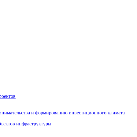
роектов
инимательства и формированию инвестиционного климата
бъектов инфраструктуры