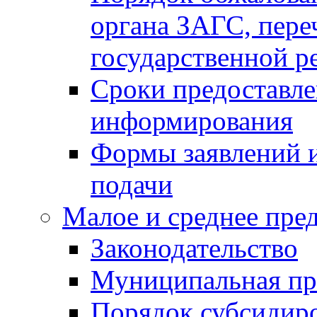
органа ЗАГС, переч
государственной р
Сроки предоставле
информирования
Формы заявлений и
подачи
Малое и среднее пре
Законодательство
Муниципальная пр
Порядок субсидир