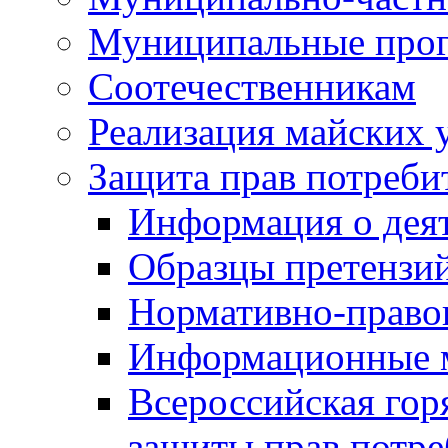
Муниципальные про
Соотечественникам
Реализация майских 
Защита прав потреби
Информация о деят
Образцы претензи
Нормативно-право
Информационные м
Всероссийская гор
защиты прав потре