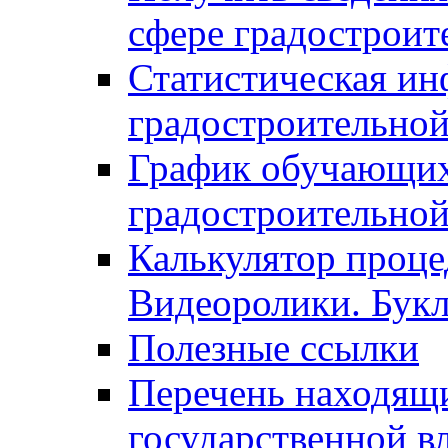
сфере градостроит
Статистическая ин
градостроительной
График обучающих
градостроительной
Калькулятор проце
Видеоролики. Бук
Полезные ссылки
Перечень находящи
государственной в