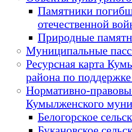
Памятники погибш
отечественной во
Природные памятн
Муниципальные пасс
Ресурсная карта Кум
района по поддержке
Нормативно-правовые
Кумылженского муни
Белогорское сельс
Букановское сельс