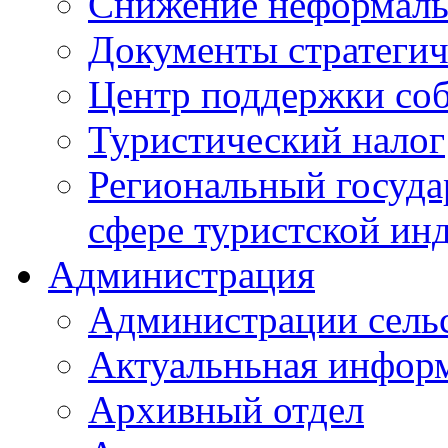
Снижение неформаль
Документы стратегич
Центр поддержки со
Туристический налог
Региональный госуда
сфере туристской ин
Администрация
Администрации сель
Актуальньная инфор
Архивный отдел