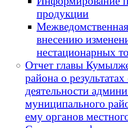
Информирование п
продукции
Межведомственная 
внесению изменени
нестационарных то
Отчет главы Кумылж
района о результатах
деятельности админ
муниципального рай
ему органов местног