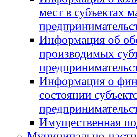
мест в субъектах м
предпринимательс
Информация об обор
производимых субъ
предпринимательс
Информация о фин
состоянии субъекто
предпринимательс
Имущественная по
Муниципально-частн