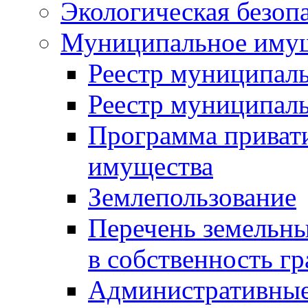
Экологическая безоп
Муниципальное имущ
Реестр муниципал
Реестр муниципал
Программа приват
имущества
Землепользование
Перечень земельны
в собственность г
Административные 