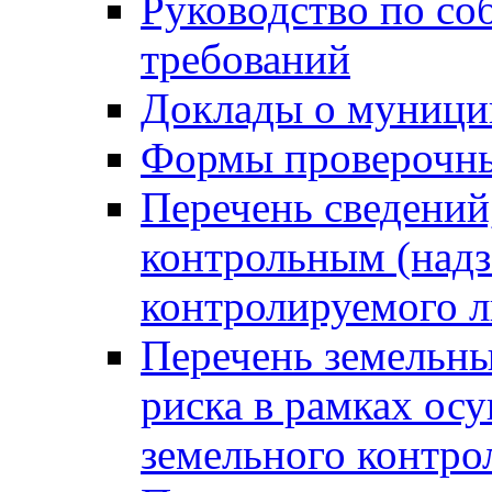
Руководство по со
требований
Доклады о муници
Формы проверочны
Перечень сведений
контрольным (надз
контролируемого 
Перечень земельны
риска в рамках ос
земельного контро