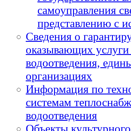
самоуправления с
представлению с и
Сведения о гарантир
оказывающих услуги
водоотведения, еди
организациях
Информация по техн
системам теплоснабж
водоотведения
Объекты культурного