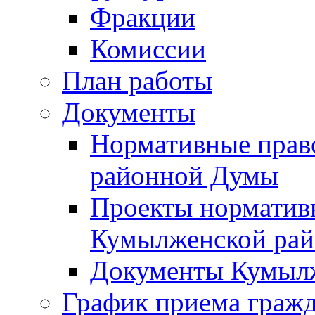
Фракции
Комиссии
План работы
Документы
Нормативные прав
районной Думы
Проекты норматив
Кумылженской ра
Документы Кумыл
График приема граж