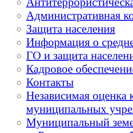
Антитеррористическа
Административная к
Защита населения
Информация о средне
ГО и защита населен
Кадровое обеспечени
Контакты
Независимая оценка 
муниципальных учре
Муниципальный земе