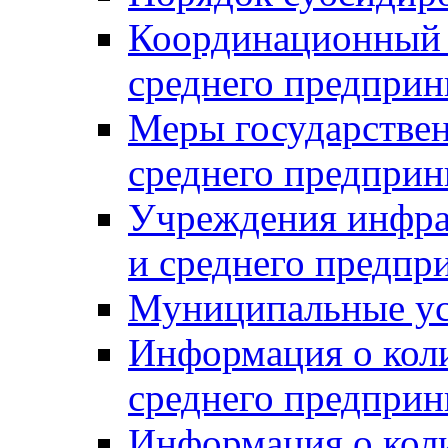
Координационный с
среднего предприн
Меры государстве
среднего предприн
Учреждения инфра
и среднего предпр
Муниципальные ус
Информация о коли
среднего предприн
Информация о кол