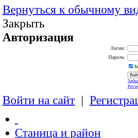
Вернуться к обычному ви
Закрыть
Авторизация
Логин:
Пароль:
З
Забы
Реги
Войти на сайт
|
Регистра
Станица и район