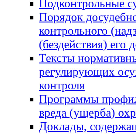
Подконтрольные су
Порядок досудебн
контрольного (надз
(бездействия) его
Тексты нормативны
регулирующих осу
контроля
Программы профил
вреда (ущерба) ох
Доклады, содержа