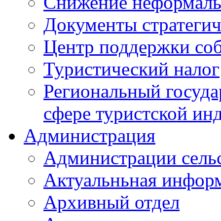
Снижение неформаль
Документы стратегич
Центр поддержки со
Туристический налог
Региональный госуда
сфере туристской ин
Администрация
Администрации сель
Актуальньная инфор
Архивный отдел