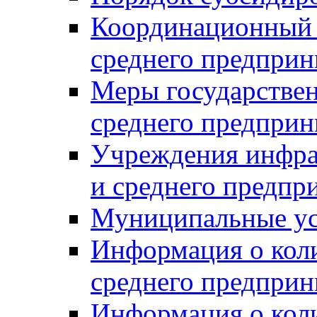
Координационный с
среднего предприн
Меры государстве
среднего предприн
Учреждения инфра
и среднего предпр
Муниципальные ус
Информация о коли
среднего предприн
Информация о кол