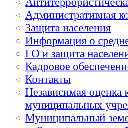
Антитеррористическа
Административная к
Защита населения
Информация о средне
ГО и защита населен
Кадровое обеспечени
Контакты
Независимая оценка 
муниципальных учре
Муниципальный земе