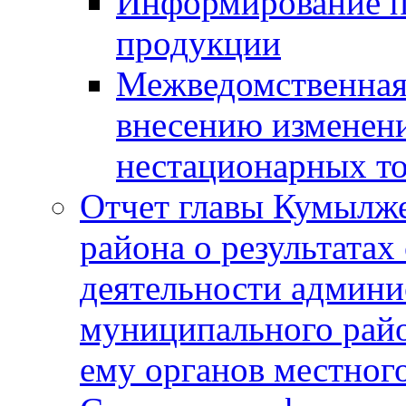
Информирование п
продукции
Межведомственная 
внесению изменени
нестационарных то
Отчет главы Кумылж
района о результатах
деятельности админ
муниципального рай
ему органов местног