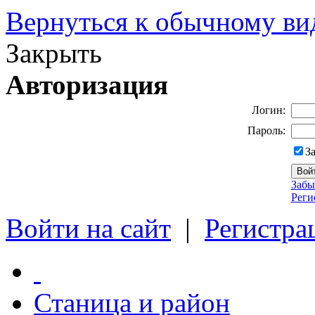
Вернуться к обычному ви
Закрыть
Авторизация
Логин:
Пароль:
З
Забы
Реги
Войти на сайт
|
Регистра
Станица и район