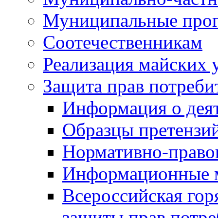
Муниципальные про
Соотечественникам
Реализация майских 
Защита прав потреби
Информация о деят
Образцы претензи
Нормативно-право
Информационные м
Всероссийская гор
защиты прав потре