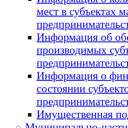
мест в субъектах м
предпринимательс
Информация об обор
производимых субъ
предпринимательс
Информация о фин
состоянии субъекто
предпринимательс
Имущественная по
Муниципально-частн