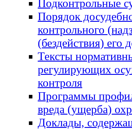
Подконтрольные су
Порядок досудебн
контрольного (надз
(бездействия) его
Тексты нормативны
регулирующих осу
контроля
Программы профил
вреда (ущерба) ох
Доклады, содержа