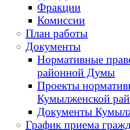
Фракции
Комиссии
План работы
Документы
Нормативные прав
районной Думы
Проекты норматив
Кумылженской ра
Документы Кумыл
График приема граж