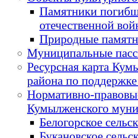
Памятники погибш
отечественной во
Природные памятн
Муниципальные пасс
Ресурсная карта Кум
района по поддержке
Нормативно-правовые
Кумылженского муни
Белогорское сельс
Букановское сельс