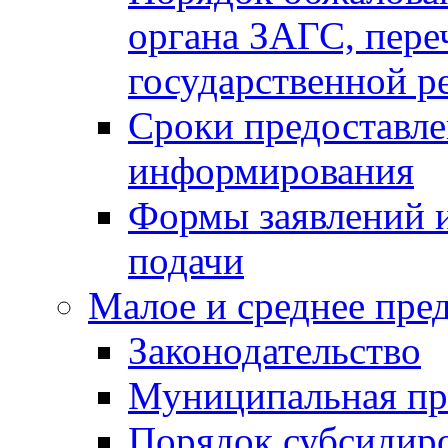
органа ЗАГС, переч
государственной р
Сроки предоставле
информирования
Формы заявлений и
подачи
Малое и среднее пре
Законодательство
Муниципальная пр
Порядок субсидир