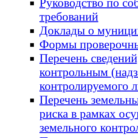
Руководство по со
требований
Доклады о муници
Формы проверочны
Перечень сведений
контрольным (надз
контролируемого 
Перечень земельны
риска в рамках ос
земельного контро