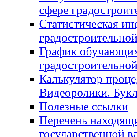
сфере градостроит
Статистическая ин
градостроительной
График обучающих
градостроительной
Калькулятор проце
Видеоролики. Бук
Полезные ссылки
Перечень находящи
государственной в