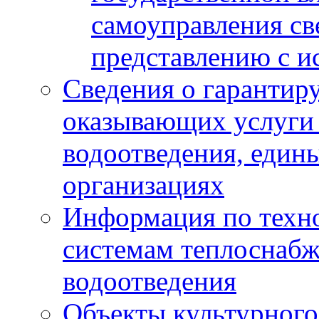
самоуправления с
представлению с и
Сведения о гарантир
оказывающих услуги
водоотведения, еди
организациях
Информация по техн
системам теплоснабж
водоотведения
Объекты культурного