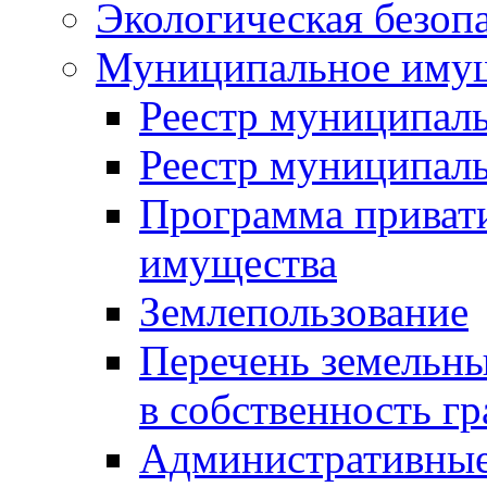
Экологическая безоп
Муниципальное имущ
Реестр муниципал
Реестр муниципал
Программа приват
имущества
Землепользование
Перечень земельны
в собственность г
Административные 