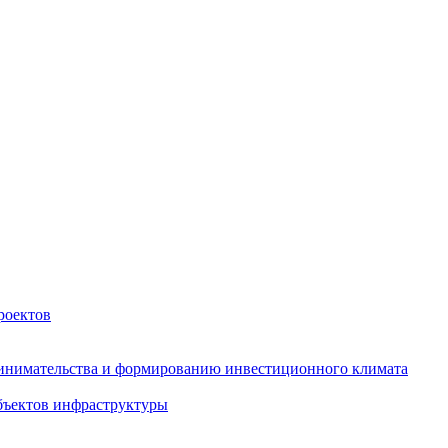
роектов
инимательства и формированию инвестиционного климата
бъектов инфраструктуры