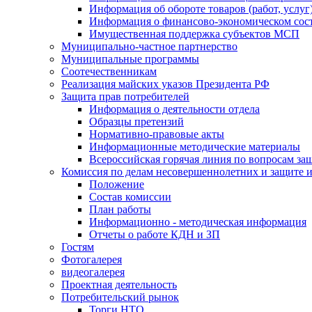
Информация об обороте товаров (работ, услу
Информация о финансово-экономическом сост
Имущественная поддержка субъектов МСП
Муниципально-частное партнерство
Муниципальные программы
Соотечественникам
Реализация майских указов Президента РФ
Защита прав потребителей
Информация о деятельности отдела
Образцы претензий
Нормативно-правовые акты
Информационные методические материалы
Всероссийская горячая линия по вопросам за
Комиссия по делам несовершеннолетних и защите и
Положение
Состав комиссии
План работы
Информационно - методическая информация
Отчеты о работе КДН и ЗП
Гостям
Фотогалерея
видеогалерея
Проектная деятельность
Потребительский рынок
Торги НТО