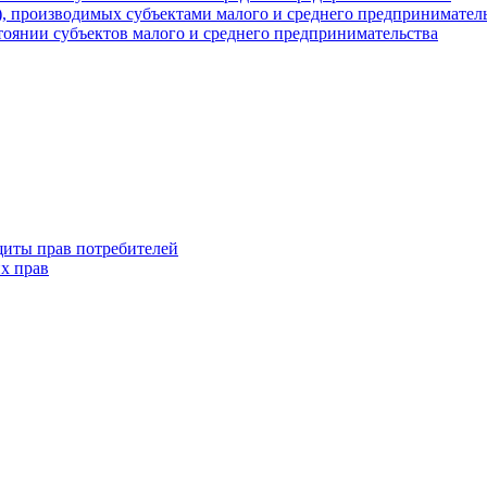
г), производимых субъектами малого и среднего предпринимател
оянии субъектов малого и среднего предпринимательства
щиты прав потребителей
х прав