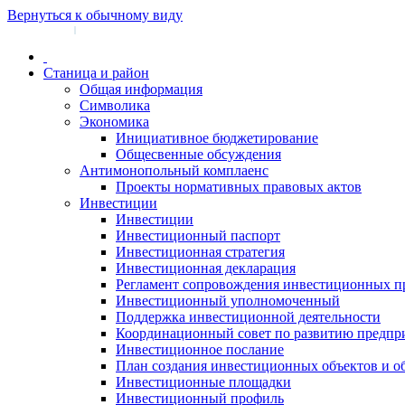
Вернуться к обычному виду
Войти на сайт
Регистрация
|
Станица и район
Общая информация
Символика
Экономика
Инициативное бюджетирование
Общесвенные обсуждения
Антимонопольный комплаенс
Проекты нормативных правовых актов
Инвестиции
Инвестиции
Инвестиционный паспорт
Инвестиционная стратегия
Инвестиционная декларация
Регламент сопровождения инвестиционных п
Инвестиционный уполномоченный
Поддержка инвестиционной деятельности
Координационный совет по развитию предпр
Инвестиционное послание
План создания инвестиционных объектов и о
Инвестиционные площадки
Инвестиционный профиль