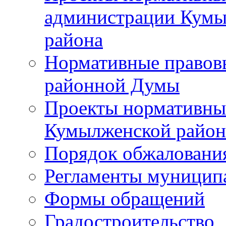
администрации Кумы
района
Нормативные правов
районной Думы
Проекты нормативны
Кумылженской райо
Порядок обжаловани
Регламенты муницип
Формы обращений
Градостроительство