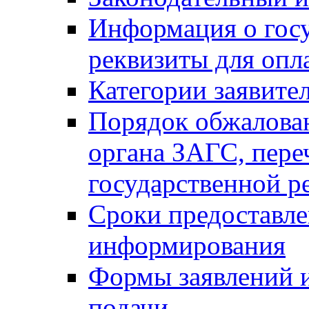
Информация о гос
реквизиты для опл
Категории заявите
Порядок обжалован
органа ЗАГС, переч
государственной р
Сроки предоставле
информирования
Формы заявлений и
подачи