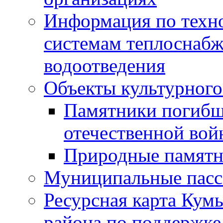
Информация по техн
системам теплоснабж
водоотведения
Объекты культурного
Памятники погибш
отечественной во
Природные памятн
Муниципальные пасс
Ресурсная карта Кум
района по поддержке