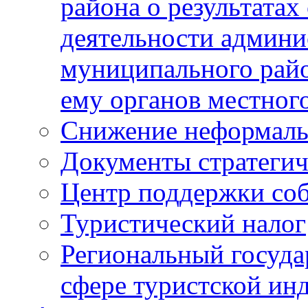
района о результатах
деятельности админ
муниципального рай
ему органов местног
Снижение неформаль
Документы стратегич
Центр поддержки со
Туристический налог
Региональный госуда
сфере туристской ин