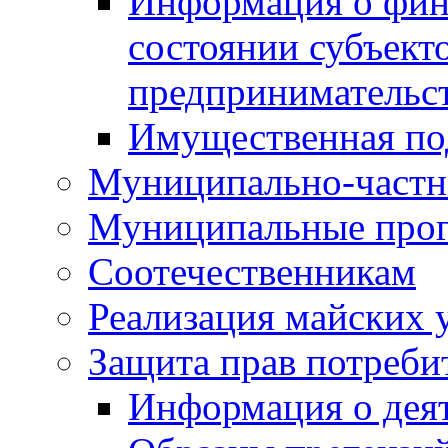
Информация о фин
состоянии субъекто
предпринимательс
Имущественная по
Муниципально-частн
Муниципальные про
Соотечественникам
Реализация майских 
Защита прав потреби
Информация о деят