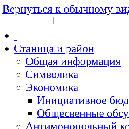
Вернуться к обычному ви
Войти на сайт
Регистрация
|
Станица и район
Общая информация
Символика
Экономика
Инициативное бюд
Общесвенные обс
Антимонопольный к