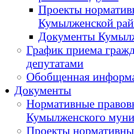
Проекты норматив
Кумылженской ра
Документы Кумыл
График приема граж
депутатами
Обобщенная информ
Документы
Нормативные правов
Кумылженского муни
Проекты нормативны