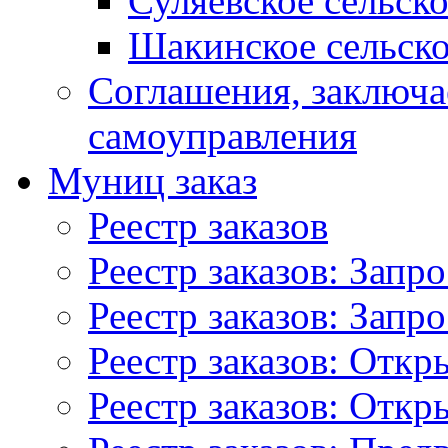
Суляевское сельск
Шакинское сельско
Соглашения, заключ
самоуправления
Муниц заказ
Реестр заказов
Реестр заказов: Запр
Реестр заказов: Запр
Реестр заказов: Отк
Реестр заказов: Отк