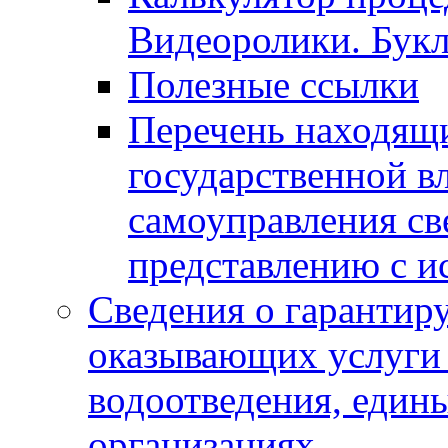
Видеоролики. Бук
Полезные ссылки
Перечень находящи
государственной в
самоуправления с
представлению с и
Сведения о гарантир
оказывающих услуги
водоотведения, еди
организациях