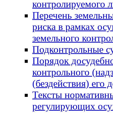
контролируемого 
Перечень земельны
риска в рамках ос
земельного контро
Подконтрольные су
Порядок досудебн
контрольного (надз
(бездействия) его
Тексты нормативны
регулирующих осу