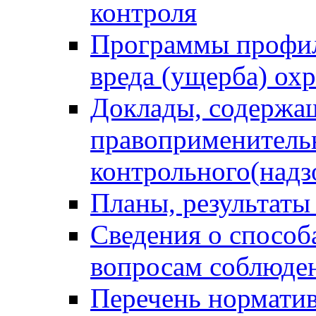
контроля
Программы профил
вреда (ущерба) ох
Доклады, содержа
правоприменитель
контрольного(надз
Планы, результаты
Сведения о способ
вопросам соблюден
Перечень норматив