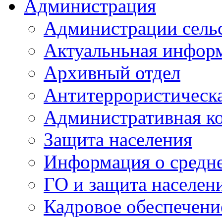
Администрация
Администрации сель
Актуальньная инфор
Архивный отдел
Антитеррористическа
Административная к
Защита населения
Информация о средне
ГО и защита населен
Кадровое обеспечени