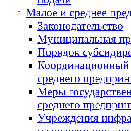
Малое и среднее пре
Законодательство
Муниципальная пр
Порядок субсидир
Координационный с
среднего предприн
Меры государстве
среднего предприн
Учреждения инфра
и среднего предпр