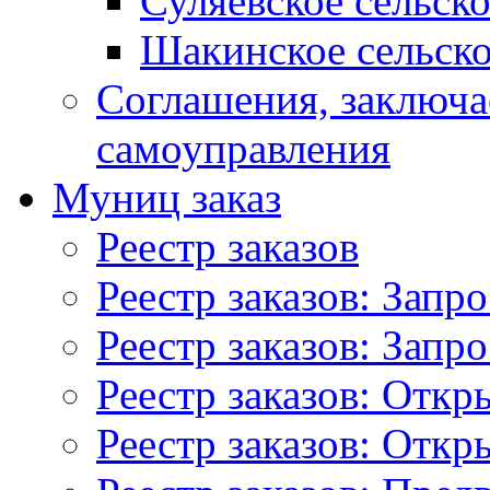
Суляевское сельск
Шакинское сельско
Соглашения, заключ
самоуправления
Муниц заказ
Реестр заказов
Реестр заказов: Запр
Реестр заказов: Запр
Реестр заказов: Отк
Реестр заказов: Отк