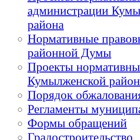
администрации Кумы
района
Нормативные правов
районной Думы
Проекты нормативны
Кумылженской райо
Порядок обжаловани
Регламенты муницип
Формы обращений
Градостроительство