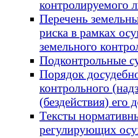
контролируемого 
Перечень земельны
риска в рамках ос
земельного контро
Подконтрольные су
Порядок досудебн
контрольного (надз
(бездействия) его
Тексты нормативны
регулирующих осу