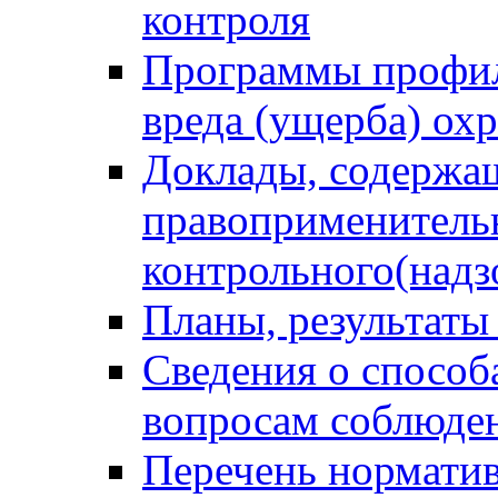
контроля
Программы профил
вреда (ущерба) ох
Доклады, содержа
правоприменитель
контрольного(надз
Планы, результаты
Сведения о способ
вопросам соблюден
Перечень норматив