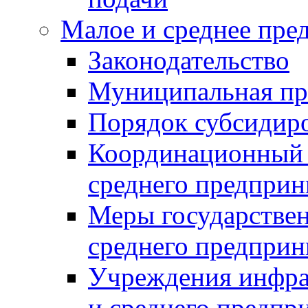
Малое и среднее пре
Законодательство
Муниципальная пр
Порядок субсидир
Координационный с
среднего предприн
Меры государстве
среднего предприн
Учреждения инфра
и среднего предпр