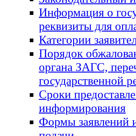
Информация о гос
реквизиты для опл
Категории заявите
Порядок обжалован
органа ЗАГС, переч
государственной р
Сроки предоставле
информирования
Формы заявлений и
подачи