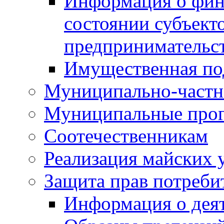
Информация о фин
состоянии субъекто
предпринимательс
Имущественная по
Муниципально-частн
Муниципальные про
Соотечественникам
Реализация майских 
Защита прав потреби
Информация о деят