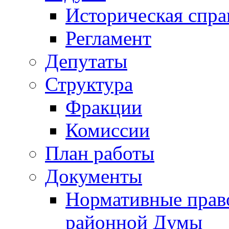
Историческая спра
Регламент
Депутаты
Структура
Фракции
Комиссии
План работы
Документы
Нормативные прав
районной Думы