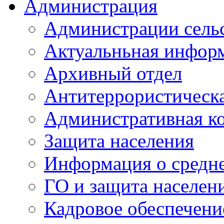
Администрация
Администрации сель
Актуальньная инфор
Архивный отдел
Антитеррористическа
Административная к
Защита населения
Информация о средне
ГО и защита населен
Кадровое обеспечени