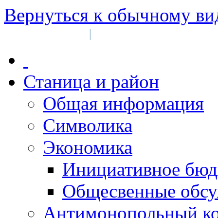
Вернуться к обычному ви
Войти на сайт
Регистрация
|
Станица и район
Общая информация
Символика
Экономика
Инициативное бюд
Общесвенные обс
Антимонопольный к