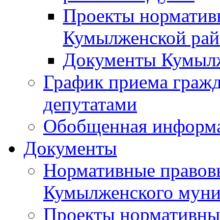
Проекты норматив
Кумылженской ра
Документы Кумыл
График приема граж
депутатами
Обобщенная информ
Документы
Нормативные правов
Кумылженского муни
Проекты нормативны