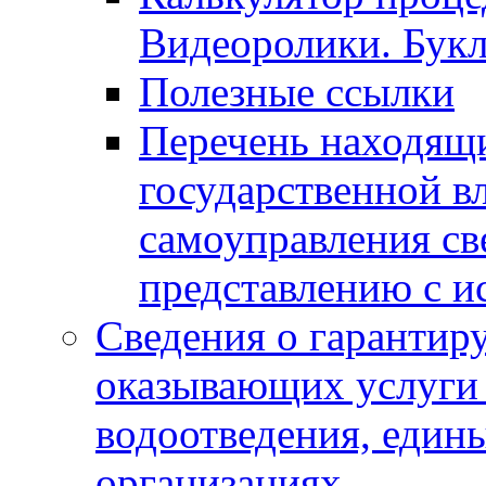
Видеоролики. Бук
Полезные ссылки
Перечень находящи
государственной в
самоуправления с
представлению с и
Сведения о гарантир
оказывающих услуги
водоотведения, еди
организациях