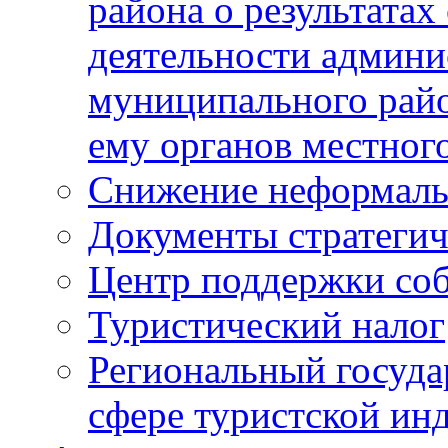
района о результатах
деятельности админ
муниципального рай
ему органов местног
Снижение неформаль
Документы стратегич
Центр поддержки со
Туристический налог
Региональный госуда
сфере туристской ин