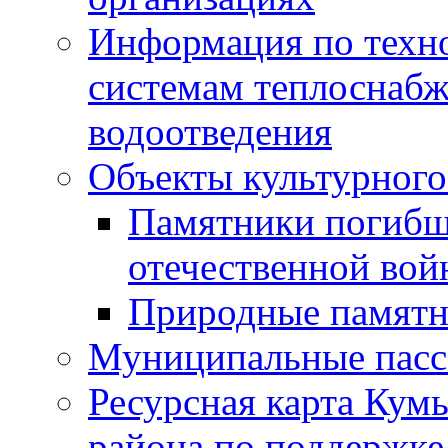
Информация по техн
системам теплоснабж
водоотведения
Объекты культурного
Памятники погибш
отечественной во
Природные памятн
Муниципальные пасс
Ресурсная карта Кум
района по поддержке