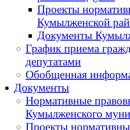
Проекты норматив
Кумылженской ра
Документы Кумыл
График приема граж
депутатами
Обобщенная информ
Документы
Нормативные правов
Кумылженского муни
Проекты нормативны