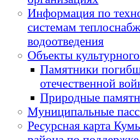
Информация по техн
системам теплоснабж
водоотведения
Объекты культурного
Памятники погибш
отечественной во
Природные памятн
Муниципальные пасс
Ресурсная карта Кум
района по поддержке