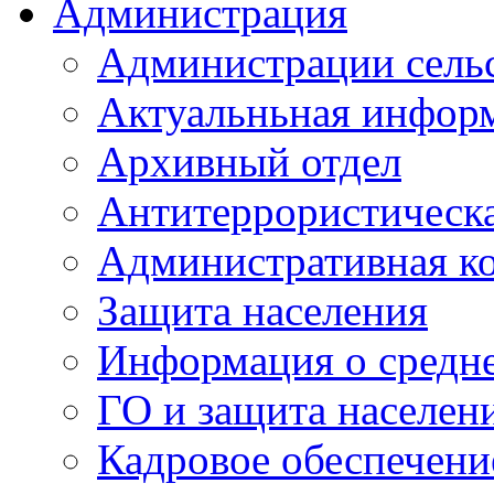
Администрация
Администрации сель
Актуальньная инфор
Архивный отдел
Антитеррористическа
Административная к
Защита населения
Информация о средне
ГО и защита населен
Кадровое обеспечени