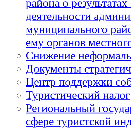
района о результатах
деятельности админ
муниципального рай
ему органов местног
Снижение неформаль
Документы стратегич
Центр поддержки со
Туристический налог
Региональный госуда
сфере туристской ин