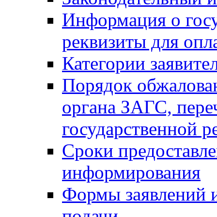
Информация о гос
реквизиты для опл
Категории заявите
Порядок обжалован
органа ЗАГС, переч
государственной р
Сроки предоставле
информирования
Формы заявлений и
подачи