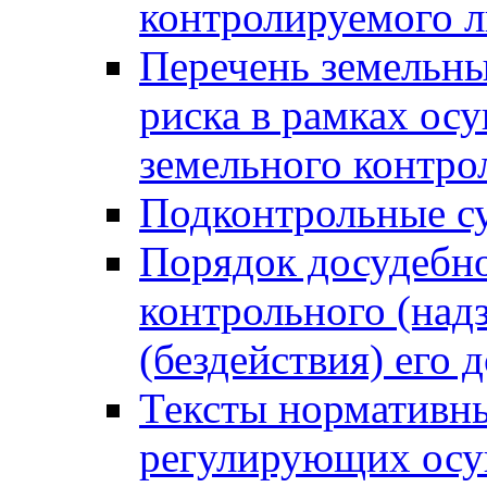
контролируемого 
Перечень земельны
риска в рамках ос
земельного контро
Подконтрольные су
Порядок досудебн
контрольного (надз
(бездействия) его
Тексты нормативны
регулирующих осу