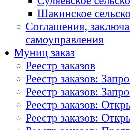
Суляевское сельск
Шакинское сельско
Соглашения, заключ
самоуправления
Муниц заказ
Реестр заказов
Реестр заказов: Запр
Реестр заказов: Запр
Реестр заказов: Отк
Реестр заказов: Отк