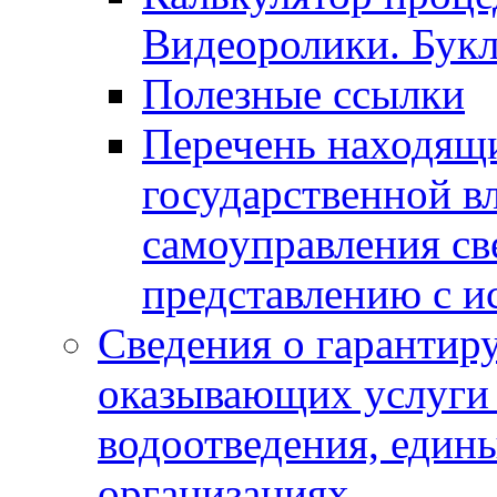
Видеоролики. Бук
Полезные ссылки
Перечень находящи
государственной в
самоуправления с
представлению с и
Сведения о гарантир
оказывающих услуги
водоотведения, еди
организациях