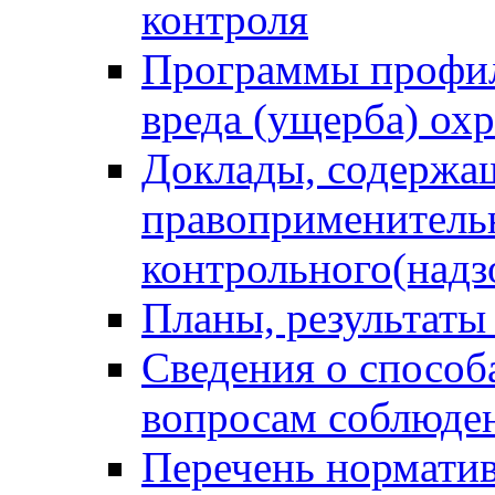
контроля
Программы профил
вреда (ущерба) ох
Доклады, содержа
правоприменитель
контрольного(надз
Планы, результаты
Сведения о способ
вопросам соблюден
Перечень норматив