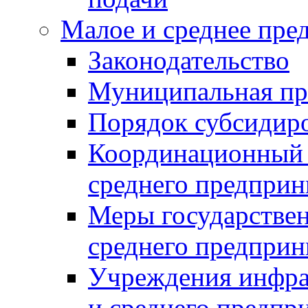
Малое и среднее пре
Законодательство
Муниципальная пр
Порядок субсидир
Координационный с
среднего предприн
Меры государстве
среднего предприн
Учреждения инфра
и среднего предпр