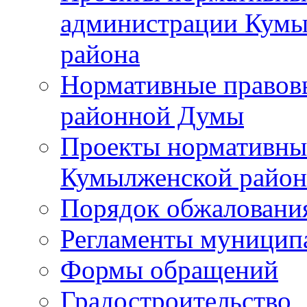
администрации Кумы
района
Нормативные правов
районной Думы
Проекты нормативны
Кумылженской райо
Порядок обжаловани
Регламенты муницип
Формы обращений
Градостроительство