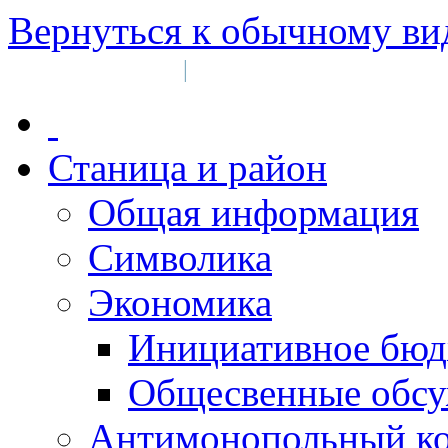
Вернуться к обычному ви
Войти на сайт
Регистрация
|
Станица и район
Общая информация
Символика
Экономика
Инициативное бюд
Общесвенные обс
Антимонопольный к