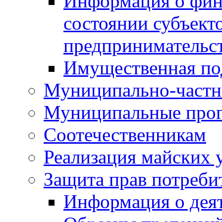
Информация о фин
состоянии субъекто
предпринимательс
Имущественная по
Муниципально-частн
Муниципальные про
Соотечественникам
Реализация майских 
Защита прав потреби
Информация о деят